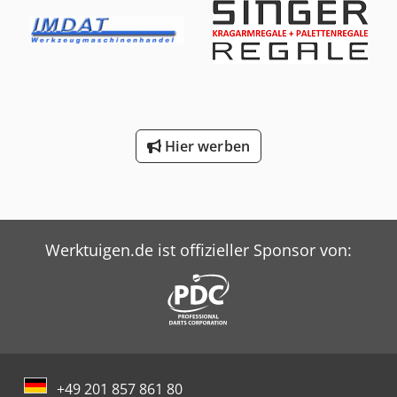
Hier werben
Werktuigen.de ist offizieller Sponsor von:
+49 201 857 861 80