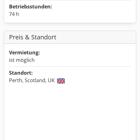
Betriebsstunden:
74 h
Preis & Standort
Vermietung:
ist möglich
Standort:
Perth, Scotland, UK