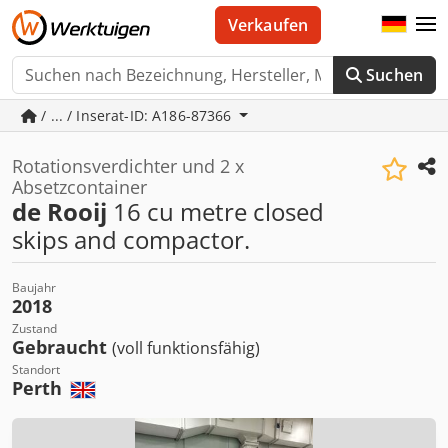
Verkaufen
Suchen
/ ... / Inserat-ID: A186-87366
Rotationsverdichter und 2 x
Absetzcontainer
de Rooij
16 cu metre closed
skips and compactor.
Baujahr
2018
Zustand
Gebraucht
(voll funktionsfähig)
Standort
Perth