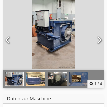
1
/
4
Daten zur Maschine