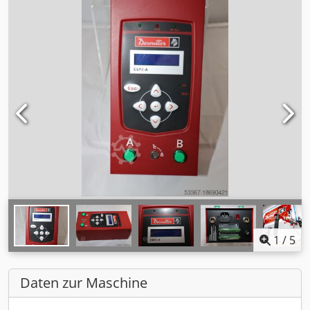
1
/
5
Daten zur Maschine