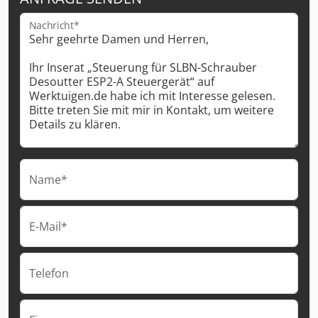
Nachricht*
Name*
E-Mail*
Telefon