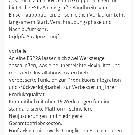
Zusätzlich zum IO/NIO- und Gruppen-IO-Bericht
bietet die ESP2A eine große Bandbreite von
Einschrauboptionen, einschließlich Vorlaufumkehr,
langsamem Start, Verschraubungsphase und
Nachlaufumkehr.
Crjdpfx Aov Ipnzomujf
Vorteile
An eine ESP2A lassen sich zwei Werkzeuge
anschließen, was eine unerreichte Flexibilität und
reduzierte Installationskosten bietet.
Verbesserte Funktion zur Produktionsintegration
und -rückverfolgbarkeit zur Verbesserung Ihrer
Produktqualität.
Kompatibel mit über 15 Werkzeugen für eine
standardisierte Plattform, schnellere
Neujustierungen und niedrigere
Gesamtbetriebskosten.
Fünf Zyklen mit jeweils 3 möglichen Phasen bieten