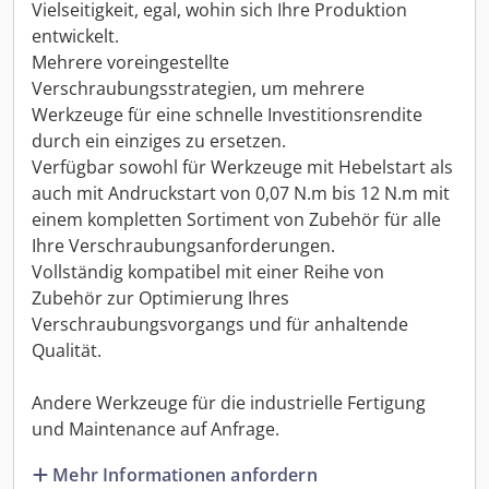
Vielseitigkeit, egal, wohin sich Ihre Produktion
entwickelt.
Mehrere voreingestellte
Verschraubungsstrategien, um mehrere
Werkzeuge für eine schnelle Investitionsrendite
durch ein einziges zu ersetzen.
Verfügbar sowohl für Werkzeuge mit Hebelstart als
auch mit Andruckstart von 0,07 N.m bis 12 N.m mit
einem kompletten Sortiment von Zubehör für alle
Ihre Verschraubungsanforderungen.
Vollständig kompatibel mit einer Reihe von
Zubehör zur Optimierung Ihres
Verschraubungsvorgangs und für anhaltende
Qualität.
Andere Werkzeuge für die industrielle Fertigung
und Maintenance auf Anfrage.
Mehr Informationen anfordern