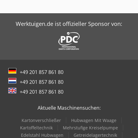
Werktuigen.de ist offizieller Sponsor von:
+49 201 857 861 80
+49 201 857 861 80
+49 201 857 861 80
Aktuelle Maschinensuchen:
Kartonverschließer
Hubwagen Mit Waage
Kartoffeltechnik
Mehrstufige Kreiselpumpe
Edelstahl Hubwagen
Getreidelagertechnik