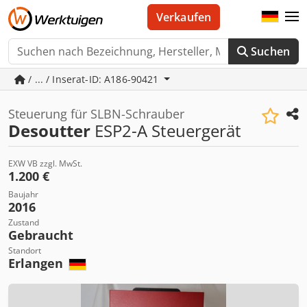
Verkaufen
Suchen
/ ... / Inserat-ID: A186-90421
Steuerung für SLBN-Schrauber
Desoutter
ESP2-A Steuergerät
EXW VB zzgl. MwSt.
1.200 €
Baujahr
2016
Zustand
Gebraucht
Standort
Erlangen