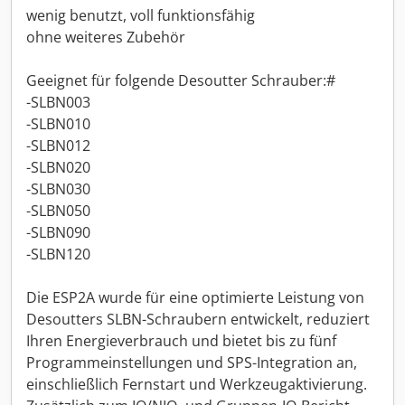
wenig benutzt, voll funktionsfähig
ohne weiteres Zubehör
Geeignet für folgende Desoutter Schrauber:#
-SLBN003
-SLBN010
-SLBN012
-SLBN020
-SLBN030
-SLBN050
-SLBN090
-SLBN120
Die ESP2A wurde für eine optimierte Leistung von
Desoutters SLBN-Schraubern entwickelt, reduziert
Ihren Energieverbrauch und bietet bis zu fünf
Programmeinstellungen und SPS-Integration an,
einschließlich Fernstart und Werkzeugaktivierung.