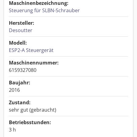
Maschinenbezeichnung:
Steuerung für SLBN-Schrauber
Hersteller:
Desoutter
Modell:
ESP2-A Steuergerät
Maschinennummer:
6159327080
Baujahr:
2016
Zustand:
sehr gut (gebraucht)
Betriebsstunden:
3 h