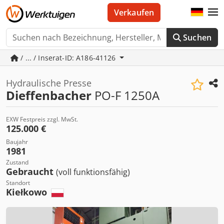
Verkaufen
Suchen
/ ... / Inserat-ID: A186-41126
Hydraulische Presse
Dieffenbacher
PO-F 1250A
EXW Festpreis zzgl. MwSt.
125.000 €
Baujahr
1981
Zustand
Gebraucht
(voll funktionsfähig)
Standort
Kiełkowo