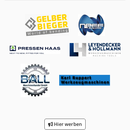
Hier werben