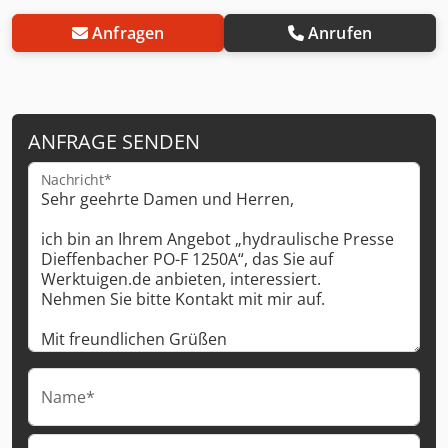
Anfragen
Anrufen
ANFRAGE SENDEN
Nachricht*
Name*