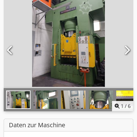
1
/
6
Daten zur Maschine