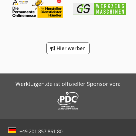
Hier werben
Werktuigen.de ist offizieller Sponsor von:
+49 201 857 861 80