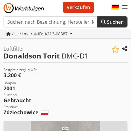
Verkaufen
Suchen
/ ... / Inserat-ID: A213-08387
Luftfilter
Donaldson Torit
DMC-D1
Festpreis zzgl. MwSt.
3.200 €
Baujahr
2001
Zustand
Gebraucht
Standort
Zdziechowice