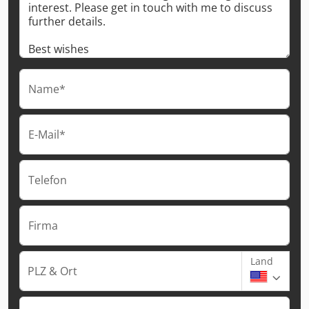
Name*
E-Mail*
Telefon
Firma
Land
PLZ & Ort