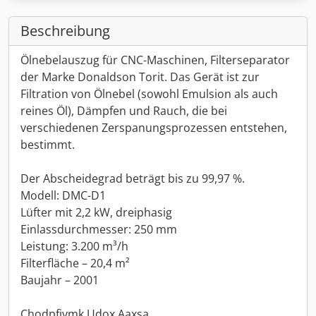
Beschreibung
Ölnebelauszug für CNC-Maschinen, Filterseparator
der Marke Donaldson Torit. Das Gerät ist zur
Filtration von Ölnebel (sowohl Emulsion als auch
reines Öl), Dämpfen und Rauch, die bei
verschiedenen Zerspanungsprozessen entstehen,
bestimmt.
Der Abscheidegrad beträgt bis zu 99,97 %.
Modell: DMC-D1
Lüfter mit 2,2 kW, dreiphasig
Einlassdurchmesser: 250 mm
Leistung: 3.200 m³/h
Filterfläche – 20,4 m²
Baujahr – 2001
Chodpfjymk Udox Aaxsa