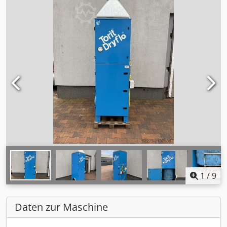
1
/
9
Daten zur Maschine