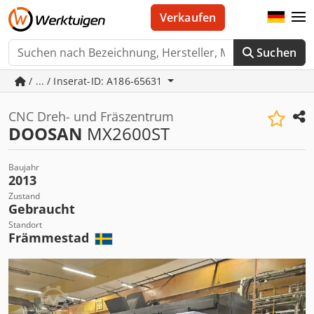
Verkaufen
Suchen
/ ... / Inserat-ID: A186-65631
CNC Dreh- und Fräszentrum
DOOSAN
MX2600ST
Baujahr
2013
Zustand
Gebraucht
Standort
Främmestad