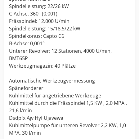
Spindelleistung: 22/26 kW
C-Achse: 360° (0,001)
Frässpindel: 12.000 U/min
Spindelleistung: 15/18,5/22 kW
Spindelkonus: Capto C6
B-Achse: 0,001°
Unterer Revolver: 12 Stationen, 4000 U/min,
BMT65P
Werkzeugmagazin: 40 Plätze
Automatische Werkzeugvermessung
Späneförderer
Kühlmittel für angetriebene Werkzeuge
Kühlmittel durch die Frässpindel 1,5 KW , 2,0 MPA ,
21,6 l/min
Dsdpfx Ajv Hyf Ujavewa
Kühlmittelpumpe für unteren Revolver 2,2 KW, 1,0
MPA, 30 l/min