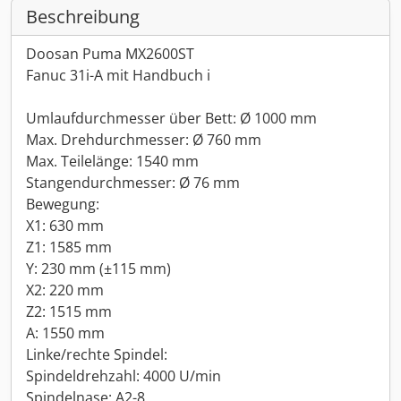
Beschreibung
Doosan Puma MX2600ST
Fanuc 31i-A mit Handbuch i
Umlaufdurchmesser über Bett: Ø 1000 mm
Max. Drehdurchmesser: Ø 760 mm
Max. Teilelänge: 1540 mm
Stangendurchmesser: Ø 76 mm
Bewegung:
X1: 630 mm
Z1: 1585 mm
Y: 230 mm (±115 mm)
X2: 220 mm
Z2: 1515 mm
A: 1550 mm
Linke/rechte Spindel:
Spindeldrehzahl: 4000 U/min
Spindelnase: A2-8