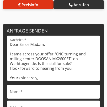
Preisinfo
Anrufen
ANFRAGE SENDEN
Nachricht*
Name*