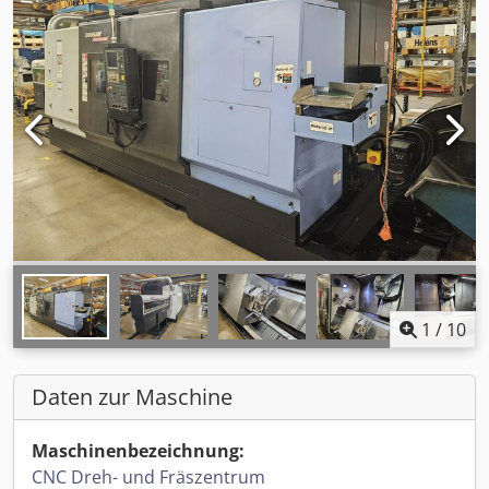
1
/
10
Daten zur Maschine
Maschinenbezeichnung:
CNC Dreh- und Fräszentrum