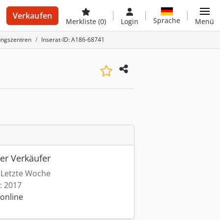
Verkaufen
Sprache
Merkliste
(0)
Login
Menü
ungszentren
Inserat-ID: A186-68741
ler Verkäufer
: Letzte Woche
t: 2017
 online