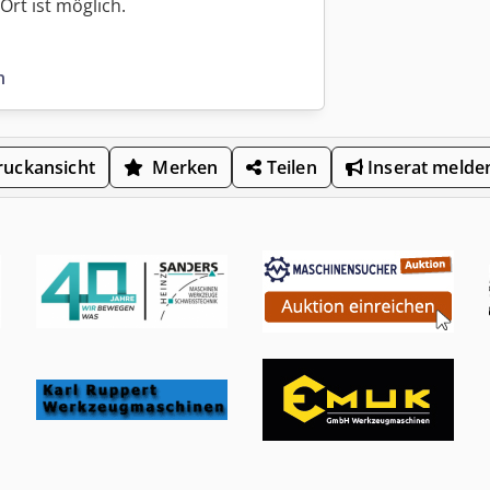
Ort ist möglich.
n
uckansicht
Merken
Teilen
Inserat melde