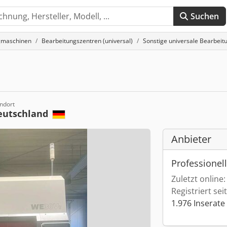
Suchen
gmaschinen
Bearbeitungszentren (universal)
Sonstige universale Bearbeit
ndort
eutschland
Anbieter
Professionel
Zuletzt online
Registriert sei
1.976 Inserate