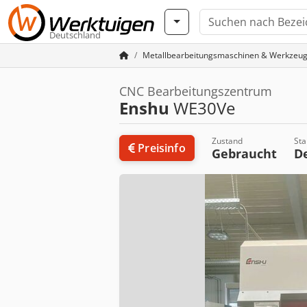
Deutschland
Metallbearbeitungsmaschinen & Werkzeu
CNC Bearbeitungszentrum
Enshu
WE30Ve
Zustand
Sta
Preisinfo
Gebraucht
D