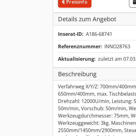
Preisinfo
Details zum Angebot
Inserat-ID:
A186-68741
Referenznummer:
INNO28763
Aktualisierung:
zuletzt am 07.03
Beschreibung
Verfahrweg X/Y/Z: 700mm/400mm
650mm/400mm, max. Tischbelastu
Drehzahl: 12000U/min, Leistung: 
50m/min, Vorschub: 50m/min, Wer
Werkzeugdurchmesser: 75mm, We
Werkzeuggewicht: 3kg. Maschinen
2550mm/1450mm/2900mm, Steuer