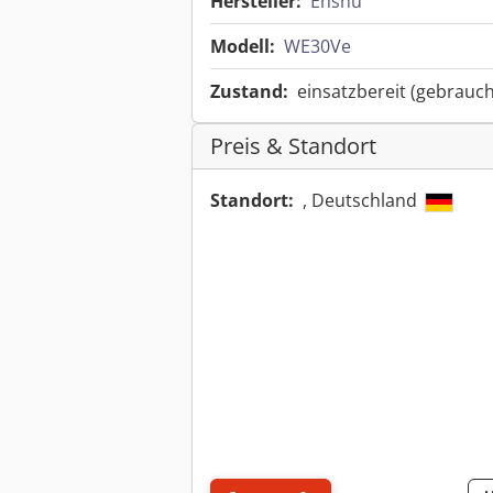
Hersteller:
Enshu
Modell:
WE30Ve
Zustand:
einsatzbereit (gebrauch
Preis & Standort
Standort:
, Deutschland