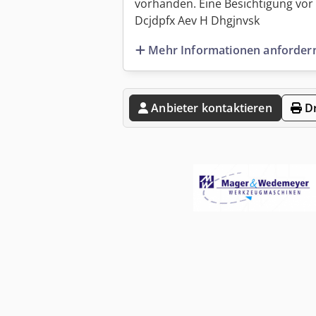
vorhanden. Eine Besichtigung vor 
Dcjdpfx Aev H Dhgjnvsk
Mehr Informationen anforder
Anbieter kontaktieren
Dr