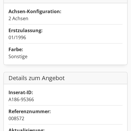
Achsen-Konfiguration:
2 Achsen
Erstzulassung:
01/1996
Farbe:
Sonstige
Details zum Angebot
Inserat-ID:
A186-95366
Referenznummer:
008572
Aktualisierung: