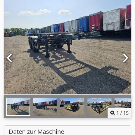
1
/
15
Daten zur Maschine