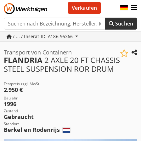
Verkaufen
Suchen
/ ... / Inserat-ID: A186-95366
Transport von Containern
FLANDRIA
2 AXLE 20 FT CHASSIS
STEEL SUSPENSION ROR DRUM
Festpreis zzgl. MwSt.
2.950 €
Baujahr
1996
Zustand
Gebraucht
Standort
Berkel en Rodenrijs