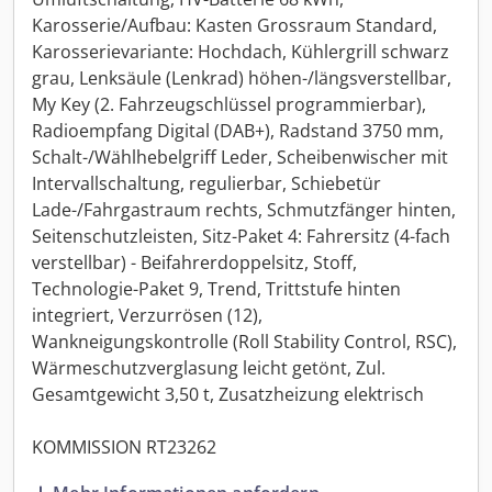
Karosserie/Aufbau: Kasten Grossraum Standard,
Karosserievariante: Hochdach, Kühlergrill schwarz
grau, Lenksäule (Lenkrad) höhen-/längsverstellbar,
My Key (2. Fahrzeugschlüssel programmierbar),
Radioempfang Digital (DAB+), Radstand 3750 mm,
Schalt-/Wählhebelgriff Leder, Scheibenwischer mit
Intervallschaltung, regulierbar, Schiebetür
Lade-/Fahrgastraum rechts, Schmutzfänger hinten,
Seitenschutzleisten, Sitz-Paket 4: Fahrersitz (4-fach
verstellbar) - Beifahrerdoppelsitz, Stoff,
Technologie-Paket 9, Trend, Trittstufe hinten
integriert, Verzurrösen (12),
Wankneigungskontrolle (Roll Stability Control, RSC),
Wärmeschutzverglasung leicht getönt, Zul.
Gesamtgewicht 3,50 t, Zusatzheizung elektrisch
KOMMISSION RT23262