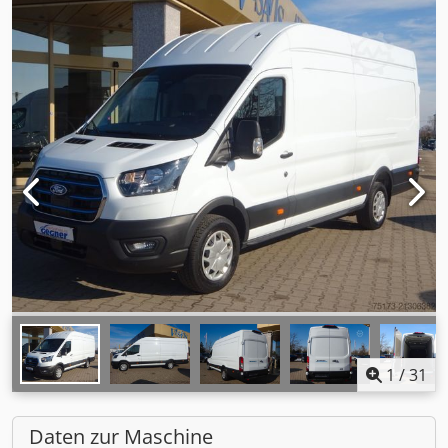
1
/
31
Daten zur Maschine