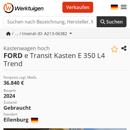
Verkaufen
Suchen
/ ... / Inserat-ID: A213-06382
Kastenwagen hoch
FORD
e Transit Kasten E 350 L4
Trend
Festpreis zzgl. MwSt.
36.840 €
Baujahr
2024
Zustand
Gebraucht
Standort
Eilenburg