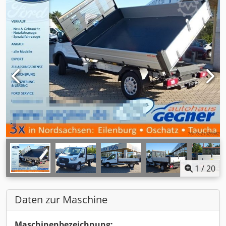
1
/
20
Daten zur Maschine
Maschinenbezeichnung: