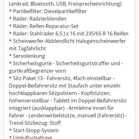
Lenkrad, Bluetooth, USB, Freisprecheinrichtung)
* Partikelfilter: Dieselpartikelfilter
* Räder: Radzierblenden
* Räder: Reifen-Reparatur-Set
* Räder: Stahlräder 6,5 J x 16 mit 235/65 R 16 Reifen
* Scheinwerfer-Abblendlicht Halogenscheinwerfer
mit Tagfahrlicht
* Servolenkung
* Sicherheitsgurte - Sicherheitsgurtstraffer und -
gurtkraftbegrenzer vorn
* Sitz-Paket 13 - Fahrersitz, 4fach einstellbar -
Doppel-Beifahrersitz mit Staufach unter einzeln
hochklappbaren Sitzpolstern - Kopfstützen,
höhenverstellbar - Tablett im Doppel-Beifahrersitz
integriert (ausklappbar) - Armlehne innen für
Fahrer - Lendenwirbelstütze, manuell (Fahrersitz) -
Trend-Sitzbezug: Stoff
* Start-Stopp-System
* Umluftschaltung