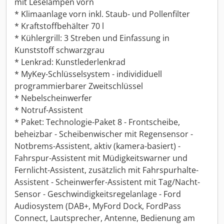
mit Leselampen vorn
* Klimaanlage vorn inkl. Staub- und Pollenfilter
* Kraftstoffbehälter 70 l
* Kühlergrill: 3 Streben und Einfassung in
Kunststoff schwarzgrau
* Lenkrad: Kunstlederlenkrad
* MyKey-Schlüsselsystem - individiduell
programmierbarer Zweitschlüssel
* Nebelscheinwerfer
* Notruf-Assistent
* Paket: Technologie-Paket 8 - Frontscheibe,
beheizbar - Scheibenwischer mit Regensensor -
Notbrems-Assistent, aktiv (kamera-basiert) -
Fahrspur-Assistent mit Müdigkeitswarner und
Fernlicht-Assistent, zusätzlich mit Fahrspurhalte-
Assistent - Scheinwerfer-Assistent mit Tag/Nacht-
Sensor - Geschwindigkeitsregelanlage - Ford
Audiosystem (DAB+, MyFord Dock, FordPass
Connect, Lautsprecher, Antenne, Bedienung am