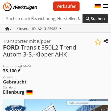
Verkaufen
Suchen
/ ... / Inserat-ID: A213-25982
Transporter mit Kipper
FORD
Transit 350L2 Trend
Autom 3-S.-Kipper AHK
Festpreis zzgl. MwSt.
35.160 €
Zustand
Gebraucht
Standort
Eilenburg