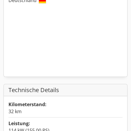
Deutschland
Technische Details
Kilometerstand:
32 km
Leistung:
114 kW (155,00 PS)