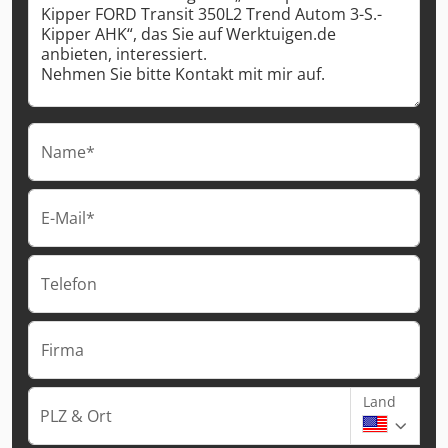
Name*
E-Mail*
Telefon
Firma
Land
PLZ & Ort