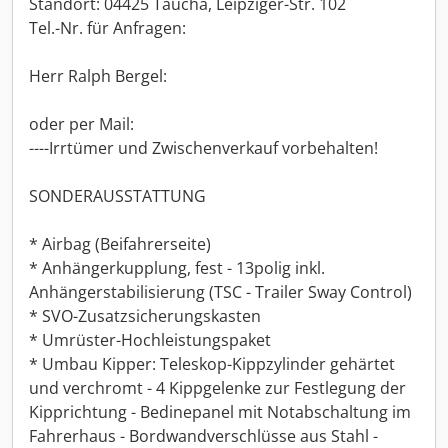
Standort: 04425 Taucha, Leipziger-Str. 102
Tel.-Nr. für Anfragen:
Herr Ralph Bergel:
oder per Mail:
----Irrtümer und Zwischenverkauf vorbehalten!
SONDERAUSSTATTUNG
* Airbag (Beifahrerseite)
* Anhängerkupplung, fest - 13polig inkl.
Anhängerstabilisierung (TSC - Trailer Sway Control)
* SVO-Zusatzsicherungskasten
* Umrüster-Hochleistungspaket
* Umbau Kipper: Teleskop-Kippzylinder gehärtet
und verchromt - 4 Kippgelenke zur Festlegung der
Kipprichtung - Bedinepanel mit Notabschaltung im
Fahrerhaus - Bordwandverschlüsse aus Stahl -