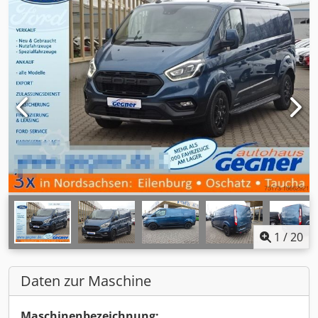
1
/
20
Daten zur Maschine
Maschinenbezeichnung: