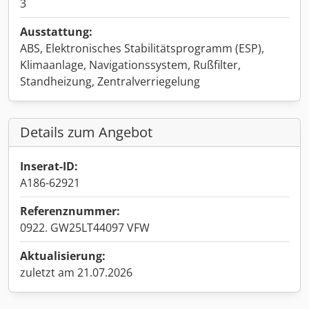
3
Ausstattung:
ABS, Elektronisches Stabilitätsprogramm (ESP),
Klimaanlage, Navigationssystem, Rußfilter,
Standheizung, Zentralverriegelung
Details zum Angebot
Inserat-ID:
A186-62921
Referenznummer:
0922. GW25LT44097 VFW
Aktualisierung:
zuletzt am 21.07.2026