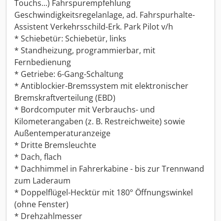
Touchs...) Fahrspurempfehlung
Geschwindigkeitsregelanlage, ad. Fahrspurhalte-
Assistent Verkehrsschild-Erk. Park Pilot v/h
* Schiebetür: Schiebetür, links
* Standheizung, programmierbar, mit
Fernbedienung
* Getriebe: 6-Gang-Schaltung
* Antiblockier-Bremssystem mit elektronischer
Bremskraftverteilung (EBD)
* Bordcomputer mit Verbrauchs- und
Kilometerangaben (z. B. Restreichweite) sowie
Außentemperaturanzeige
* Dritte Bremsleuchte
* Dach, flach
* Dachhimmel in Fahrerkabine - bis zur Trennwand
zum Laderaum
* Doppelflügel-Hecktür mit 180° Öffnungswinkel
(ohne Fenster)
* Drehzahlmesser