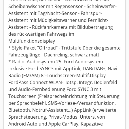
Scheibenwischer mit Regensensor - Scheinwerfer-
Assistent mit Tag/Nacht-Sensor - Fahrspur-
Assistent mit Müdigkeitswarner und Fernlicht-
Assistent - Rückfahrkamera mit Bildübertragung
des rückwärtigen Fahrwegs im
Multifunktionsdisplay
* Style-Paket "Offroad" - Trittstufe über die gesamte
Fahrzeuglänge - Dachreling, schwarz matt
* Radio: Audiosystem 25: Ford Audiosystem
inklusive Ford SYNC3 mit AppLink, DAB/DAB+, Navi
Radio (FM/AM) 8"-Touchscreen-Multif.Display
FordPass Connect WLAN-Hotsp. Integr. Bedienfeld
und Audio-Fernbedienung Ford SYNC 3 mit
Touchscreen (Freisprecheinrichtung mit Steuerung
per Sprachbefehl, SMS-Vorlese-/Versandfunktion,
Bluetooth, Notruf-Assistent...) AppLink (erweiterte
Sprachsteuerung, Privat-Modus, Unters. von
Android Auto und Apple CarPlay, Kapazitive