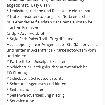
abgedichtet, "Easy Clean"
* Lenksäule, in Höhe und Reichweite einstellbar
* Notbremsunterstützung inkl. Notbremslicht -
pulsierendes Aufleuchten der Bremsleuchten bei
starkem Bremsen
Crjdpfx Asv Hvulsbfef
* Style-Farb-Paket Trail - Türgriffe und
Hecklappengriffe in Wagenfarbe - Stoßfänger vorne
und hinten in Akzentfarbe - Park-Pilot-System vorn
und hinten
* Partikelfilter: Dieselpartikelfilter
* Schiebetür-Einstiegsleuchte automatisch bei
Türöffnung
* Schiebetür: Schiebetür, rechts
* Schmutzfänger vorn und hinten
* Seitenschutzleisten
* Seitenwandverkleidung niedrig
* Servolenkung