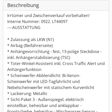
Beschreibung
Irrtümer und Zwischenverkauf vorbehalten!
Interne Nummer: 0922. LT44097
----AUSSTATTUNG
* Zulassung als LKW (N1)
* Airbag (Beifahrerseite)
* Anhängevorrichtung - fest, 13-polige Steckdose -
inkl. Anhängerstabilisierung (TSC)
* Toter-Winkel-Assistent inkl. Cross Traffic Alert und
Anhängerfunktion
* Scheinwerfer-Abblendlicht: Bi-Xenon-
Scheinwerfer mit LED-Tagfahrlicht und
Nebelscheinwerfer mit statischem Kurvenlicht
* Lackierung: Metallic
* Sicht-Paket 3 - Außenspiegel, elektrisch
einstellbar, beheizbar und anklappbar -
Frontscheibe, beheizbar - Wischwasser-Sensor -