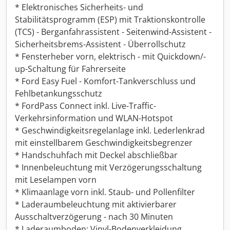
* Elektronisches Sicherheits- und
Stabilitätsprogramm (ESP) mit Traktionskontrolle
(TCS) - Berganfahrassistent - Seitenwind-Assistent -
Sicherheitsbrems-Assistent - Überrollschutz
* Fensterheber vorn, elektrisch - mit Quickdown/-
up-Schaltung für Fahrerseite
* Ford Easy Fuel - Komfort-Tankverschluss und
Fehlbetankungsschutz
* FordPass Connect inkl. Live-Traffic-
Verkehrsinformation und WLAN-Hotspot
* Geschwindigkeitsregelanlage inkl. Lederlenkrad
mit einstellbarem Geschwindigkeitsbegrenzer
* Handschuhfach mit Deckel abschließbar
* Innenbeleuchtung mit Verzögerungsschaltung
mit Leselampen vorn
* Klimaanlage vorn inkl. Staub- und Pollenfilter
* Laderaumbeleuchtung mit aktivierbarer
Ausschaltverzögerung - nach 30 Minuten
* Laderaumboden: Vinyl-Bodenverkleidung,