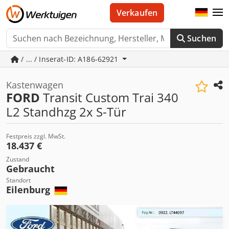
Verkaufen
Suchen
/ ... / Inserat-ID: A186-62921
Kastenwagen
FORD
Transit Custom Trai 340
L2 Standhzg 2x S-Tür
Festpreis zzgl. MwSt.
18.437 €
Zustand
Gebraucht
Standort
Eilenburg