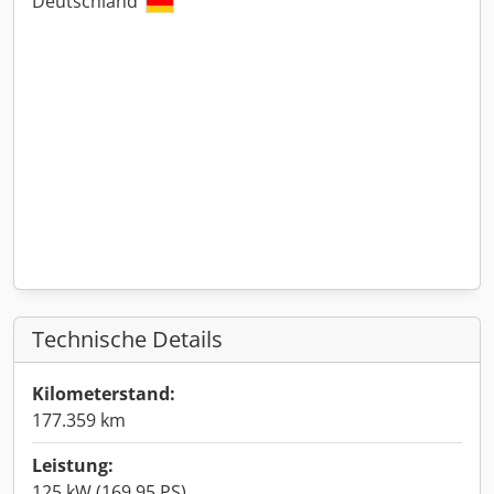
Deutschland
Technische Details
Kilometerstand:
177.359 km
Leistung:
125 kW (169,95 PS)