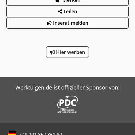
Teilen
Inserat melden
Hier werben
Werktuigen.de ist offizieller Sponsor von:
+49 201 857 861 80