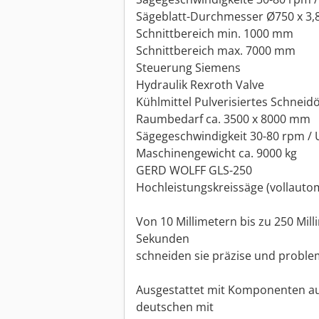
Sägeblatt-Durchmesser Ø750 x 3,8
Schnittbereich min. 1000 mm
Schnittbereich max. 7000 mm
Steuerung Siemens
Hydraulik Rexroth Valve
Kühlmittel Pulverisiertes Schneidö
Raumbedarf ca. 3500 x 8000 mm
Sägegeschwindigkeit 30-80 rpm / 
Maschinengewicht ca. 9000 kg
GERD WOLFF GLS-250
Hochleistungskreissäge (vollautom
Von 10 Millimetern bis zu 250 Mill
Sekunden
schneiden sie präzise und probleml
Ausgestattet mit Komponenten au
deutschen mit