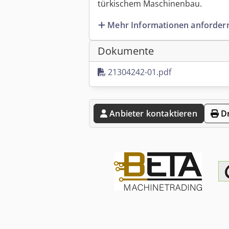
türkischem Maschinenbau.
Mehr Informationen anforder
Dokumente
21304242-01.pdf
Anbieter kontaktieren
Dr