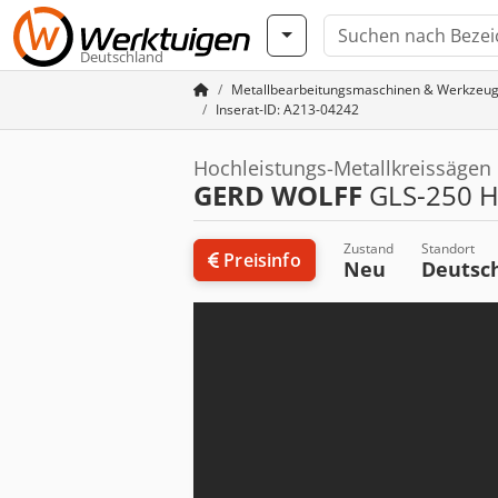
Deutschland
Metallbearbeitungsmaschinen & Werkzeu
Inserat-ID: A213-04242
Hochleistungs-Metallkreissägen
GERD WOLFF
GLS-250 Ho
Zustand
Standort
Preisinfo
Neu
Deutsc