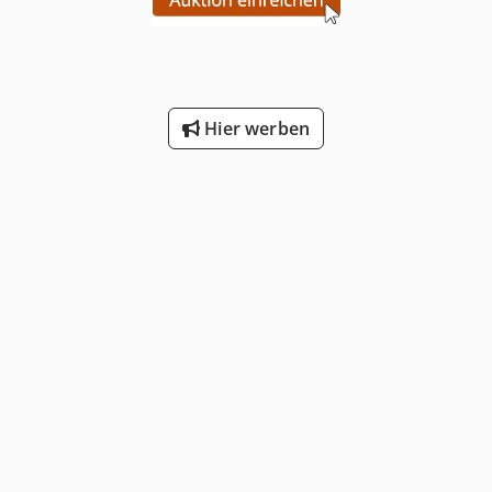
Hier werben