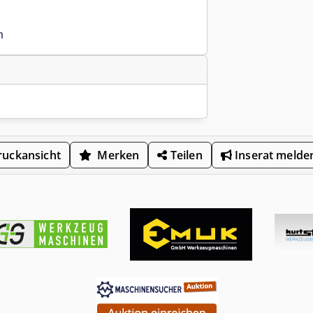
n
uckansicht
Merken
Teilen
Inserat melde