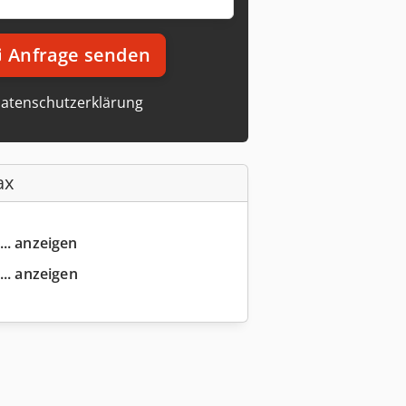
Anfrage senden
atenschutzerklärung
ax
... anzeigen
... anzeigen