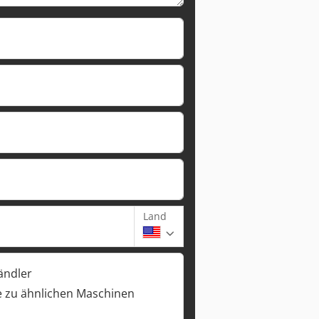
Land
ändler
 zu ähnlichen Maschinen