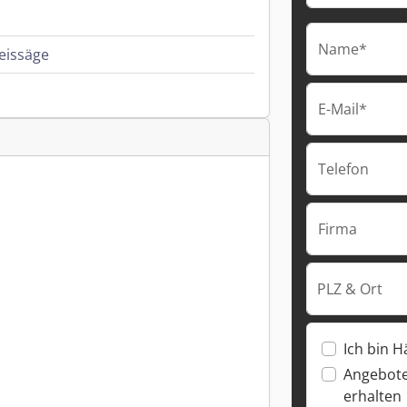
Name*
eissäge
E-Mail*
Telefon
Firma
PLZ & Ort
Ich bin H
Angebote
erhalten