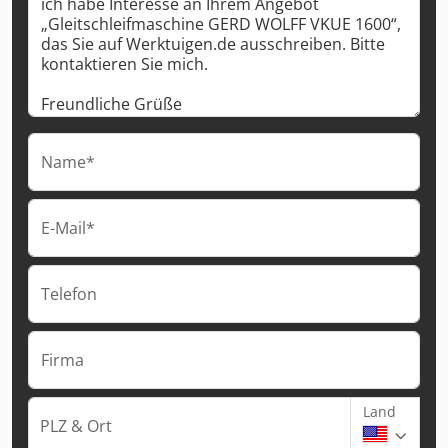
Name*
E-Mail*
Telefon
Firma
Land
PLZ & Ort