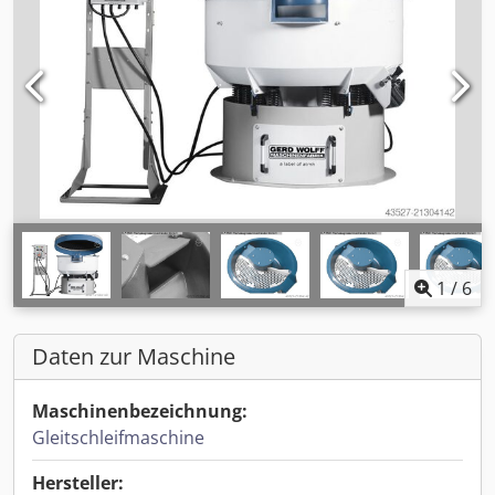
1
/
6
Daten zur Maschine
Maschinenbezeichnung:
Gleitschleifmaschine
Hersteller: