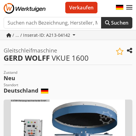
Verkaufen
Suchen
/ ... / Inserat-ID: A213-04142
Gleitschleifmaschine
GERD WOLFF
VKUE 1600
Zustand
Neu
Standort
Deutschland