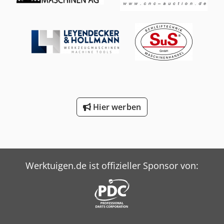
Hier werben
Werktuigen.de ist offizieller Sponsor von: