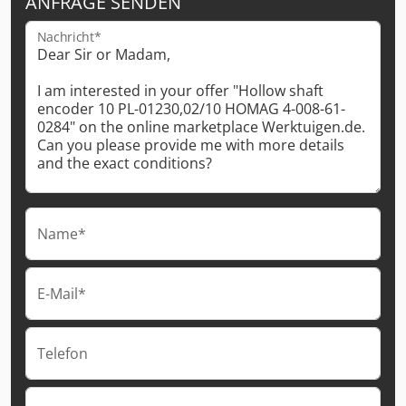
ANFRAGE SENDEN
Nachricht*
Name*
E-Mail*
Telefon