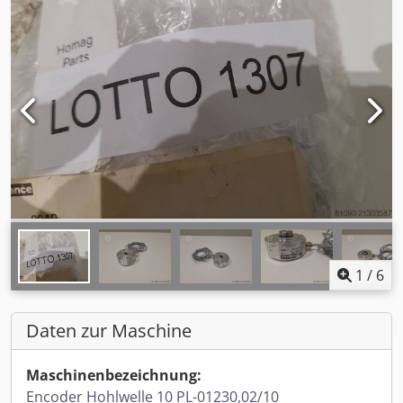
1
/
6
Daten zur Maschine
Maschinenbezeichnung:
Encoder Hohlwelle 10 PL-01230,02/10