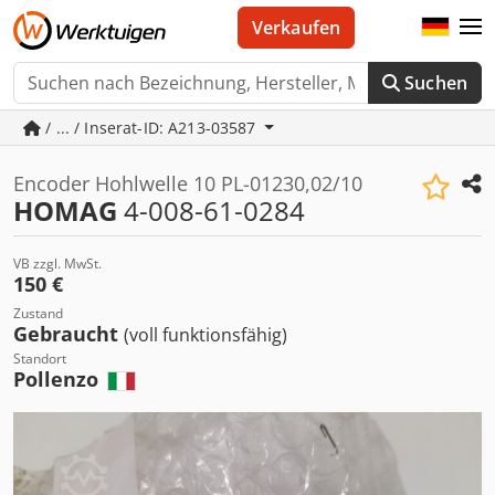
Verkaufen
Suchen
/ ... / Inserat-ID: A213-03587
Encoder Hohlwelle 10 PL-01230,02/10
HOMAG
4-008-61-0284
VB zzgl. MwSt.
150 €
Zustand
Gebraucht
(voll funktionsfähig)
Standort
Pollenzo