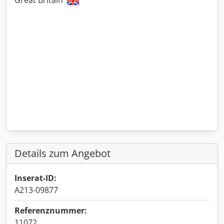
Great Britain
Details zum Angebot
Inserat-ID:
A213-09877
Referenznummer:
11072