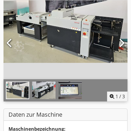
1
/
3
Daten zur Maschine
Maschinenbezeichnung: