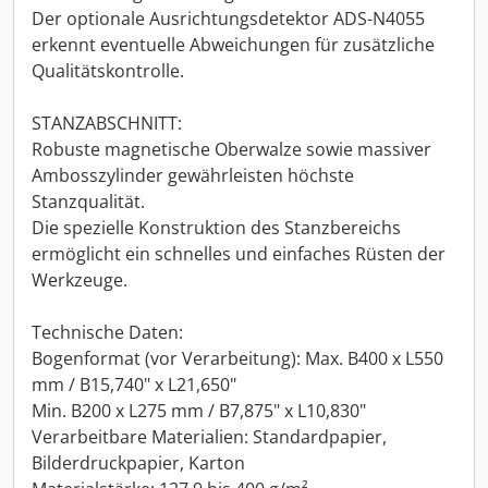
Der optionale Ausrichtungsdetektor ADS-N4055
erkennt eventuelle Abweichungen für zusätzliche
Qualitätskontrolle.
STANZABSCHNITT:
Robuste magnetische Oberwalze sowie massiver
Ambosszylinder gewährleisten höchste
Stanzqualität.
Die spezielle Konstruktion des Stanzbereichs
ermöglicht ein schnelles und einfaches Rüsten der
Werkzeuge.
Technische Daten:
Bogenformat (vor Verarbeitung): Max. B400 x L550
mm / B15,740" x L21,650"
Min. B200 x L275 mm / B7,875" x L10,830"
Verarbeitbare Materialien: Standardpapier,
Bilderdruckpapier, Karton