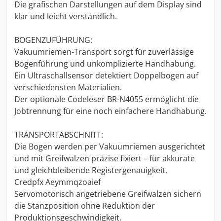
Die grafischen Darstellungen auf dem Display sind
klar und leicht verständlich.
BOGENZUFÜHRUNG:
Vakuumriemen-Transport sorgt für zuverlässige
Bogenführung und unkomplizierte Handhabung.
Ein Ultraschallsensor detektiert Doppelbogen auf
verschiedensten Materialien.
Der optionale Codeleser BR-N4055 ermöglicht die
Jobtrennung für eine noch einfachere Handhabung.
TRANSPORTABSCHNITT:
Die Bogen werden per Vakuumriemen ausgerichtet
und mit Greifwalzen präzise fixiert – für akkurate
und gleichbleibende Registergenauigkeit.
Credpfx Aeymmqzoaief
Servomotorisch angetriebene Greifwalzen sichern
die Stanzposition ohne Reduktion der
Produktionsgeschwindigkeit.