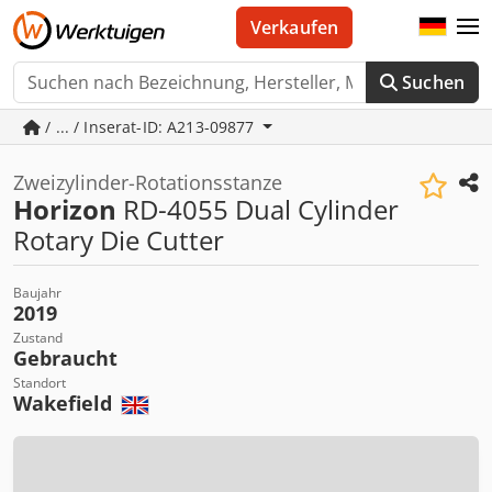
Verkaufen
Suchen
/ ... / Inserat-ID: A213-09877
Zweizylinder-Rotationsstanze
Horizon
RD-4055 Dual Cylinder
Rotary Die Cutter
Baujahr
2019
Zustand
Gebraucht
Standort
Wakefield