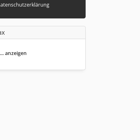
atenschutzerklärung
ax
... anzeigen