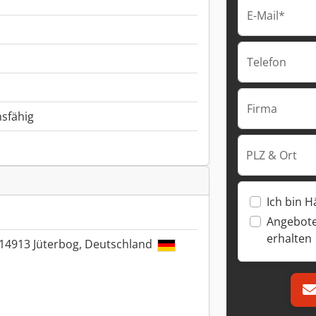
E-Mail*
Telefon
Firma
nsfähig
PLZ & Ort
Ich bin H
Angebote
erhalten
 14913 Jüterbog, Deutschland