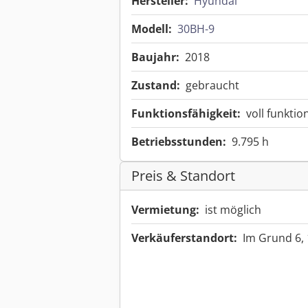
Hersteller:
Hyundai
Modell:
30BH-9
Baujahr:
2018
Zustand:
gebraucht
Funktionsfähigkeit:
voll funktio
Betriebsstunden:
9.795 h
Preis & Standort
Vermietung:
ist möglich
Verkäuferstandort:
Im Grund 6,