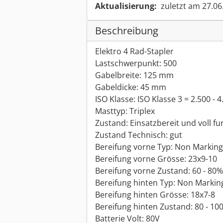
Aktualisierung:
zuletzt am 27.06
Beschreibung
Elektro 4 Rad-Stapler
Lastschwerpunkt: 500
Gabelbreite: 125 mm
Gabeldicke: 45 mm
ISO Klasse: ISO Klasse 3 = 2.500 - 4
Masttyp: Triplex
Zustand: Einsatzbereit und voll fu
Zustand Technisch: gut
Bereifung vorne Typ: Non Marking
Bereifung vorne Grösse: 23x9-10
Bereifung vorne Zustand: 60 - 80%
Bereifung hinten Typ: Non Markin
Bereifung hinten Grösse: 18x7-8
Bereifung hinten Zustand: 80 - 10
Batterie Volt: 80V