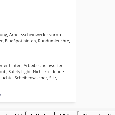
ung, Arbeitsscheinwerfer vorn +
äger, BlueSpot hinten, Rundumleuchte,
werfer hinten, Arbeitsscheinwerfer
hub, Safety Light, Nicht-kreidende
uchte, Scheibenwischer, Sitz,
n