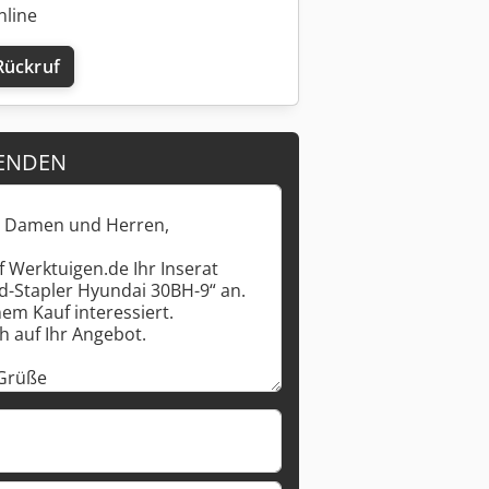
nline
Rückruf
ENDEN