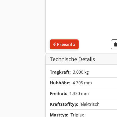
Preisinfo
Technische Details
Tragkraft:
3.000 kg
Hubhöhe:
4.705 mm
Freihub:
1.330 mm
Kraftstofftyp:
elektrisch
Masttyp:
Triplex