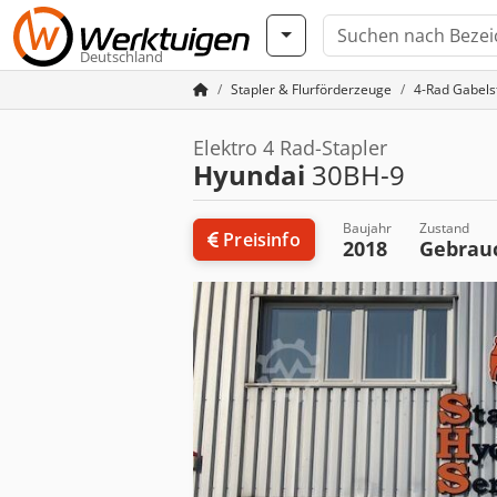
Deutschland
Stapler & Flurförderzeuge
4-Rad Gabels
Elektro 4 Rad-Stapler
Hyundai
30BH-9
Baujahr
Zustand
Preisinfo
2018
Gebrau