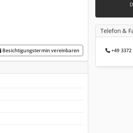
D
Telefon & F
+49 3372 
Besichtigungstermin vereinbaren