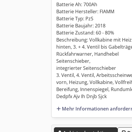
Batterie Ah: 700Ah
Batterie Hersteller: FIAMM
Batterie Typ: PzS
Batterie Baujahr: 2018
Batterie Zustand: 60 - 80%
Beschreibung: Vollkabine mit Heiz
hinten, 3. + 4. Ventil bis Gabeltr
Rückfahrwarner, Handhebel
Seitenschieber,
integrierter Seitenschieber
3. Ventil, 4. Ventil, Arbeitsschein
vorn, Heizung, Vollkabine, Vollfrei
Bereifung, Innenspiegel, Rundumle
Dedpfx Ajv Ih Dnjb Sjck
Mehr Informationen anforder