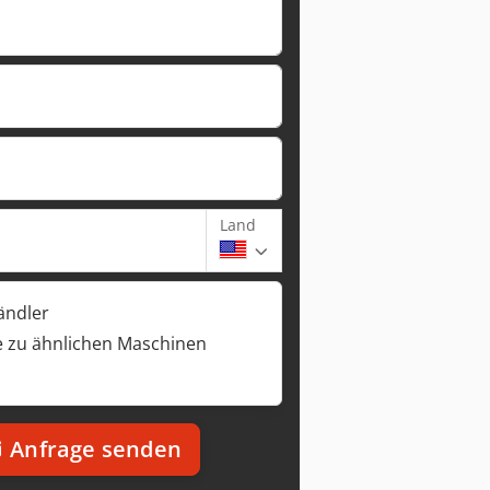
Land
ändler
 zu ähnlichen Maschinen
Anfrage senden