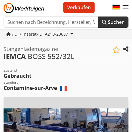
Verkaufen
Suchen
/ ... / Inserat-ID: A213-23687
Stangenlademagazine
IEMCA
BOSS 552/32L
Zustand
Gebraucht
Standort
Contamine-sur-Arve