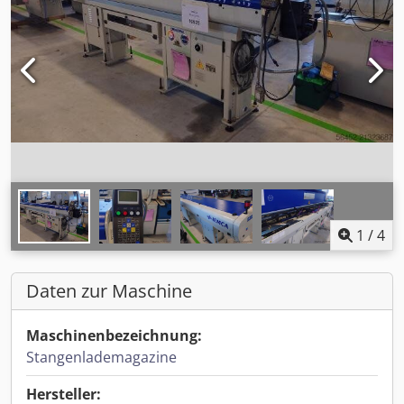
1
/
4
Daten zur Maschine
Maschinenbezeichnung:
Stangenlademagazine
Hersteller: