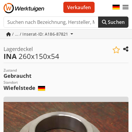
Verkaufen
Suchen
/ ... / Inserat-ID: A186-87821
Lagerdeckel
INA
260x150x54
Zustand
Gebraucht
Standort
Wiefelstede