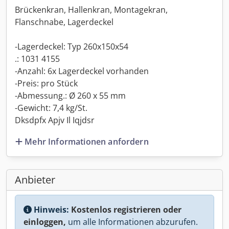
Brückenkran, Hallenkran, Montagekran,
Flanschnabe, Lagerdeckel
-Lagerdeckel: Typ 260x150x54
.: 1031 4155
-Anzahl: 6x Lagerdeckel vorhanden
-Preis: pro Stück
-Abmessung.: Ø 260 x 55 mm
-Gewicht: 7,4 kg/St.
Dksdpfx Apjv Il Iqjdsr
Mehr Informationen anfordern
Anbieter
Hinweis:
Kostenlos registrieren oder
einloggen,
um alle Informationen abzurufen.