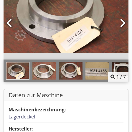
1
/
7
Daten zur Maschine
Maschinenbezeichnung:
Lagerdeckel
Hersteller: