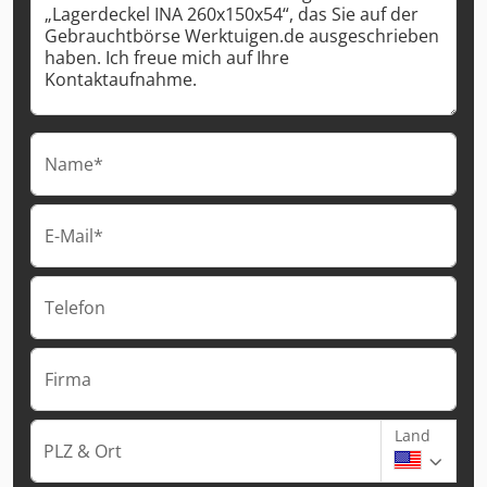
Name*
E-Mail*
Telefon
Firma
Land
PLZ & Ort