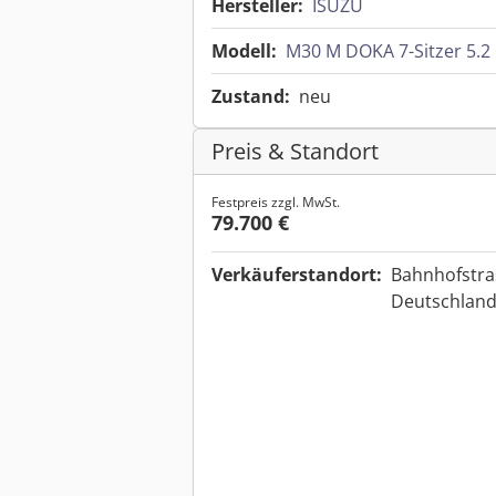
Hersteller:
ISUZU
Modell:
M30 M DOKA 7-Sitzer 5.2 L
Zustand:
neu
Preis & Standort
Festpreis zzgl. MwSt.
79.700 €
Verkäuferstandort:
Bahnhofstra
Deutschlan