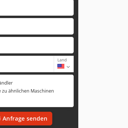
Land
ändler
 zu ähnlichen Maschinen
Anfrage senden