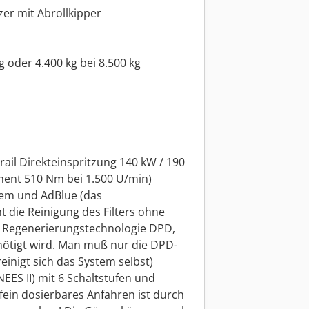
er mit Abrollkipper
 oder 4.400 kg bei 8.500 kg
rail Direkteinspritzung 140 kW / 190
ent 510 Nm bei 1.500 U/min)
stem und AdBlue (das
 die Reinigung des Filters ohne
 Regenerierungstechnologie DPD,
nötigt wird. Man muß nur die DPD-
einigt sich das System selbst)
NEES II) mit 6 Schaltstufen und
 fein dosierbares Anfahren ist durch