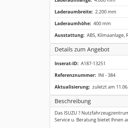
Laderaumlänge:
4.000 mm
Laderaumbreite:
2.200 mm
Laderaumhöhe:
400 mm
Ausstattung:
ABS, Klimaanlage, R
Details zum Angebot
Inserat-ID:
A187-13251
Referenznummer:
INI - 384
Aktualisierung:
zuletzt am 11.06
Beschreibung
Das ISUZU ? Nutzfahrzeugzentrum
Service u. Beratung bietet Ihnen a