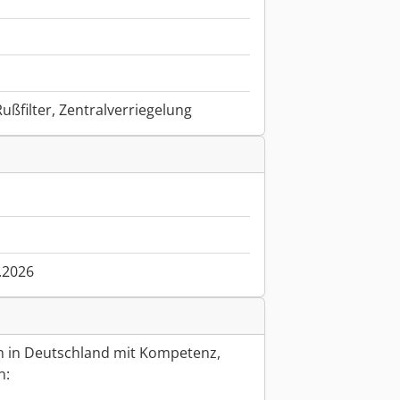
ußfilter, Zentralverriegelung
.2026
 in Deutschland mit Kompetenz,
n: