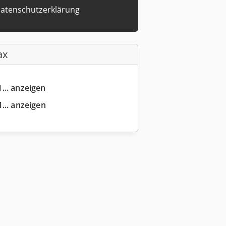
atenschutzerklärung
ax
... anzeigen
... anzeigen