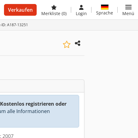
Verkaufen
Sprache
Merkliste
(0)
Login
Menü
t-ID: A187-13251
Kostenlos registrieren oder
m alle Informationen
t: 2007