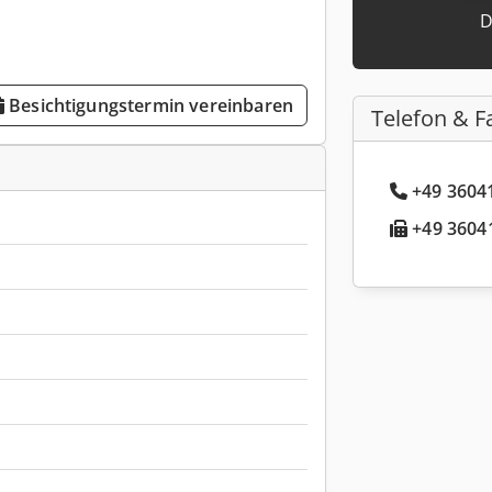
D
Besichtigungstermin vereinbaren
Telefon & F
+49 36041
+49 36041