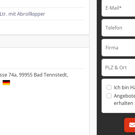
E-Mail*
tr. mit Abrollkipper
Telefon
Firma
PLZ & Ort
sse 74a, 99955 Bad Tennstedt,
d
Ich bin H
Angebote
erhalten