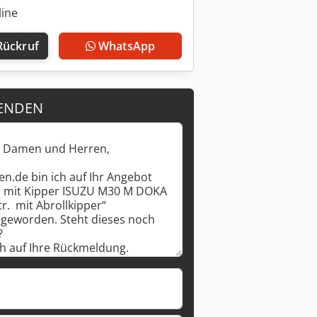
line
Rückruf
WhatsApp
ENDEN