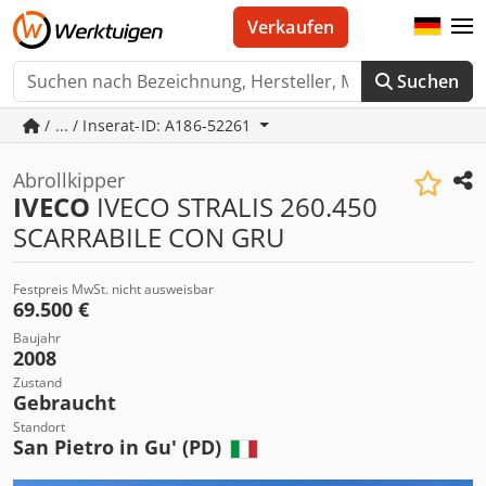
Verkaufen
Suchen
/ ... / Inserat-ID: A186-52261
Abrollkipper
IVECO
IVECO STRALIS 260.450
SCARRABILE CON GRU
Festpreis MwSt. nicht ausweisbar
69.500 €
Baujahr
2008
Zustand
Gebraucht
Standort
San Pietro in Gu' (PD)