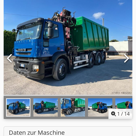
1
/
14
Daten zur Maschine