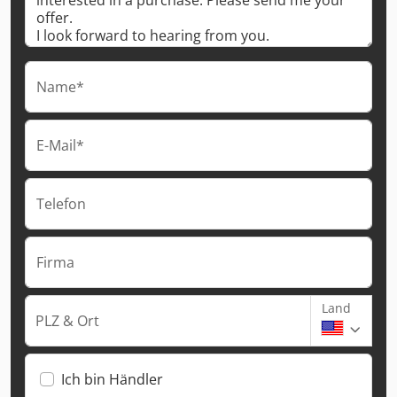
Name*
E-Mail*
Telefon
Firma
Land
PLZ & Ort
Ich bin Händler