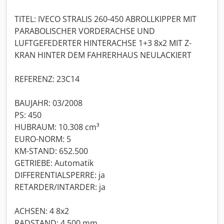
TITEL: IVECO STRALIS 260-450 ABROLLKIPPER MIT
PARABOLISCHER VORDERACHSE UND
LUFTGEFEDERTER HINTERACHSE 1+3 8x2 MIT Z-
KRAN HINTER DEM FAHRERHAUS NEULACKIERT
REFERENZ: 23C14
BAUJAHR: 03/2008
PS: 450
HUBRAUM: 10.308 cm³
EURO-NORM: 5
KM-STAND: 652.500
GETRIEBE: Automatik
DIFFERENTIALSPERRE: ja
RETARDER/INTARDER: ja
ACHSEN: 4 8x2
RADSTAND: 4.500 mm