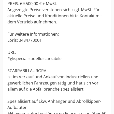
PREIS: 69.500,00 € + MwSt.
Angezeigte Preise verstehen sich zzgl. MwSt. Für
aktuelle Preise und Konditionen bitte Kontakt mit
dem Vertrieb aufnehmen.
Für weitere Informationen:
Loris: 3484773001
URL:
#glispecialistidelloscarrabile
SCARRABILI AURORA
ist im Verkauf und Ankauf von industriellen und
gewerblichen Fahrzeugen tätig und hat sich vor
allem auf die Abfallbranche spezialisiert.
Spezialisiert auf Lkw, Anhänger und Abrollkipper-
Aufbauten.
Mit einem sofort verfügbaren Fuhrpark von über 50