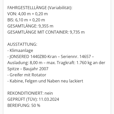
FAHRGESTELLLÄNGE (Variabilität):
VON: 4,00 m + 0,20 m
BIS: 6,10 m + 0,20 m
GESAMTLÄNGE: 9,355 m
GESAMTLÄNGE MIT CONTAINER: 9,735 m
AUSSTATTUNG:
- Klimaanlage
- JONSERED 1440Z80-Kran – Seriennr. 14657 –
Ausladung: 8,00 m – max. Tragkraft: 1.760 kg an der
Spitze – Baujahr 2007
- Greifer mit Rotator
- Kabine, Felgen und Naben neu lackiert
REKONDITIONIERT: nein
GEPRÜFT (TÜV): 11.03.2024
BEREIFUNG: 50 %