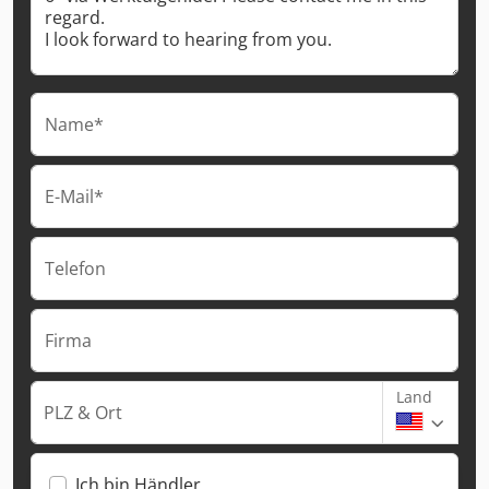
Name*
E-Mail*
Telefon
Firma
Land
PLZ & Ort
Ich bin Händler