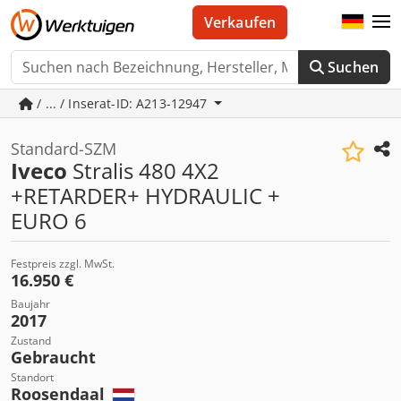
Verkaufen
Suchen
/ ... / Inserat-ID: A213-12947
Standard-SZM
Iveco
Stralis 480 4X2
+RETARDER+ HYDRAULIC +
EURO 6
Festpreis zzgl. MwSt.
16.950 €
Baujahr
2017
Zustand
Gebraucht
Standort
Roosendaal