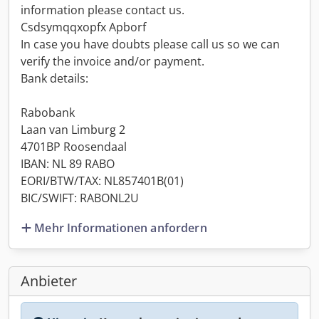
information please contact us.
Csdsymqqxopfx Apborf
In case you have doubts please call us so we can
verify the invoice and/or payment.
Bank details:
Rabobank
Laan van Limburg 2
4701BP Roosendaal
IBAN: NL 89 RABO
EORI/BTW/TAX: NL857401B(01)
BIC/SWIFT: RABONL2U
Mehr Informationen anfordern
Anbieter