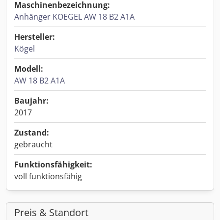
Maschinenbezeichnung:
Anhänger KOEGEL AW 18 B2 A1A
Hersteller:
Kögel
Modell:
AW 18 B2 A1A
Baujahr:
2017
Zustand:
gebraucht
Funktionsfähigkeit:
voll funktionsfähig
Preis & Standort