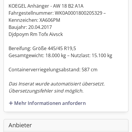
KOEGEL Anhänger - AW 18 B2 A1A
Fahrgestellnummer: WK0A0001800205329 –
Kennzeichen: XA606PM
Baujahr: 20.04.2017
Djdpoym Rm Tofx Aivsck
Bereifung: Größe 445/45 R19,5
Gesamtgewicht: 18.000 kg – Nutzlast: 15.100 kg
Containerverriegelungsabstand: 587 cm
Das Inserat wurde automatisiert übersetzt.
Übersetzungsfehler sind möglich.
Mehr Informationen anfordern
Anbieter