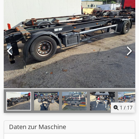
1
/
17
Daten zur Maschine