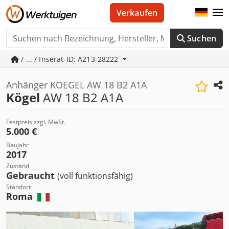
Verkaufen
Suchen
/ ... / Inserat-ID: A213-28222
Anhänger KOEGEL AW 18 B2 A1A
Kögel
AW 18 B2 A1A
Festpreis zzgl. MwSt.
5.000 €
Baujahr
2017
Zustand
Gebraucht
(voll funktionsfähig)
Standort
Roma