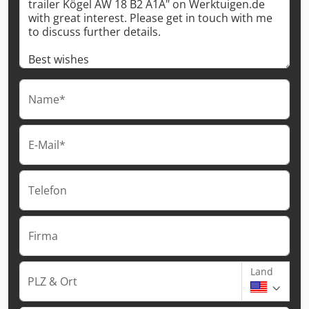
Name*
E-Mail*
Telefon
Firma
Land
PLZ & Ort