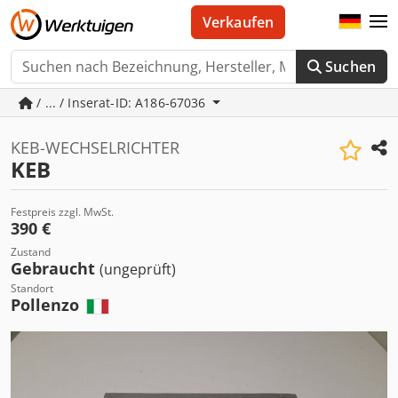
Verkaufen
Suchen
/ ... / Inserat-ID: A186-67036
KEB-WECHSELRICHTER
KEB
Festpreis zzgl. MwSt.
390 €
Zustand
Gebraucht
(ungeprüft)
Standort
Pollenzo