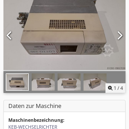
1
/
4
Daten zur Maschine
Maschinenbezeichnung:
KEB-WECHSELRICHTER