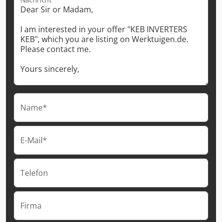
Name*
E-Mail*
Telefon
Firma