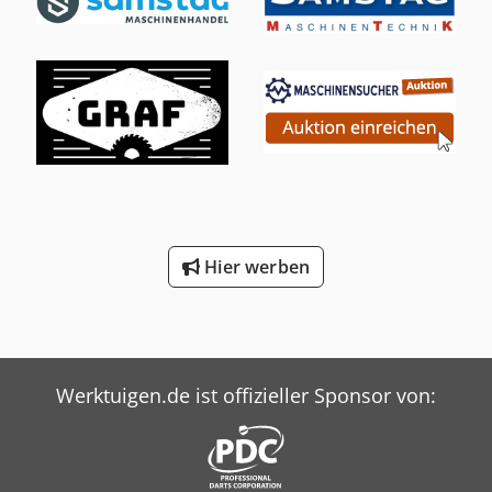
Hier werben
Werktuigen.de ist offizieller Sponsor von: