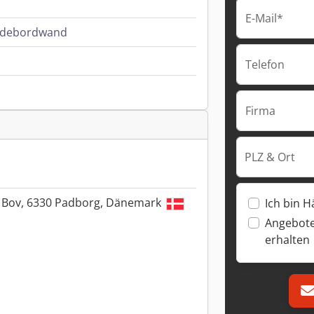
E-Mail*
Ladebordwand
Telefon
Firma
PLZ & Ort
, Bov, 6330 Padborg, Dänemark
Ich bin H
Angebote
erhalten