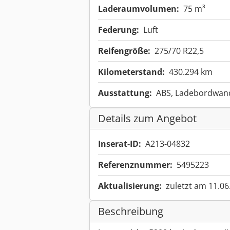
Laderaumvolumen:
75 m³
Federung:
Luft
Reifengröße:
275/70 R22,5
Kilometerstand:
430.294 km
Ausstattung:
ABS, Ladebordwan
Details zum Angebot
Inserat-ID:
A213-04832
Referenznummer:
5495223
Aktualisierung:
zuletzt am 11.06
Beschreibung