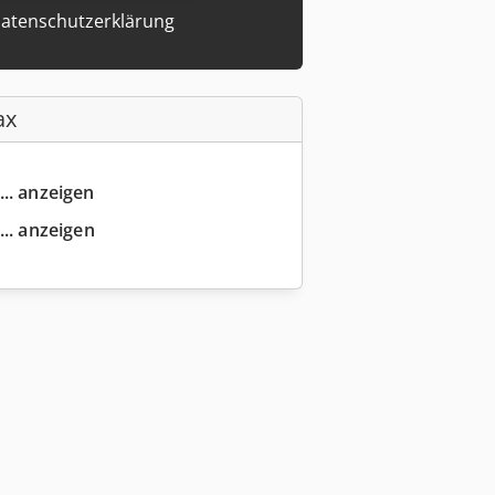
atenschutzerklärung
ax
... anzeigen
... anzeigen