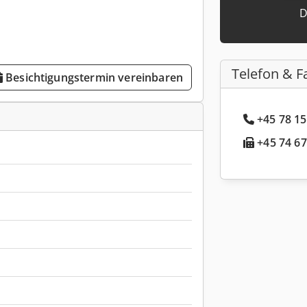
D
Telefon & F
Besichtigungstermin vereinbaren
+45 78 15
+45 74 67