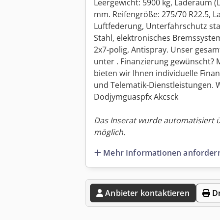
Leergewicht: 5900 kg, Laderaum (
mm. Reifengröße: 275/70 R22.5, L
Luftfederung, Unterfahrschutz st
Stahl, elektronisches Bremssyste
2x7-polig, Antispray. Unser gesa
unter . Finanzierung gewünscht? 
bieten wir Ihnen individuelle Fina
und Telematik-Dienstleistungen. W
Dodjymguaspfx Akcsck
Das Inserat wurde automatisiert 
möglich.
Mehr Informationen anforder
Anbieter kontaktieren
Dr