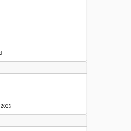
d
.2026