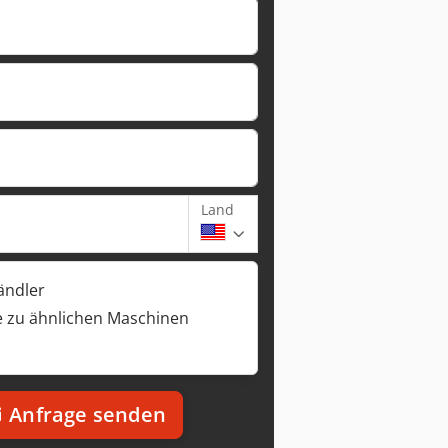
Land
ändler
 zu ähnlichen Maschinen
Anfrage senden