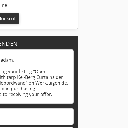
line
Rückruf
ENDEN