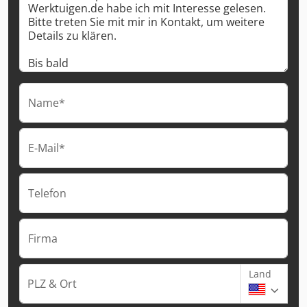
Name*
E-Mail*
Telefon
Firma
Land
PLZ & Ort