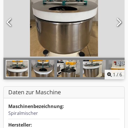
1
/
6
Daten zur Maschine
Maschinenbezeichnung:
Spiralmischer
Hersteller: