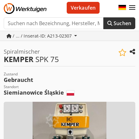
Verkaufen
Suchen
/ ... / Inserat-ID: A213-02307
Spiralmischer
KEMPER
SPK 75
Zustand
Gebraucht
Standort
Siemianowice Śląskie