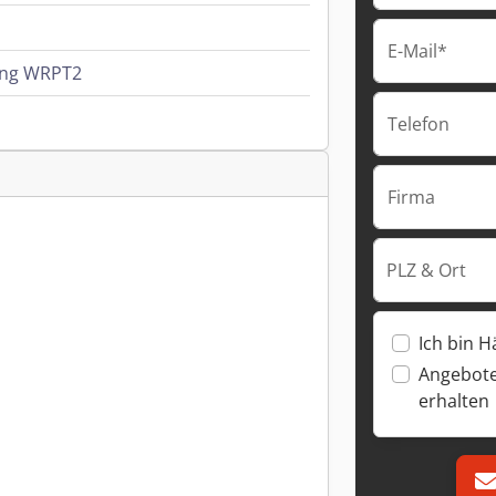
E-Mail*
hing WRPT2
Telefon
Firma
PLZ & Ort
Ich bin H
Angebote
erhalten