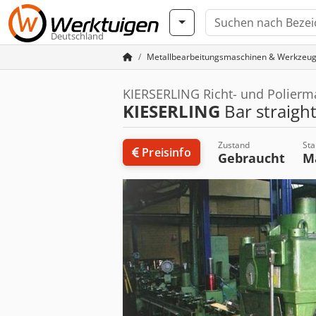
Deutschland
Metallbearbeitungsmaschinen & Werkzeu
KIERSERLING Richt- und Polierm
KIESERLING
Bar straigh
Zustand
Sta
Preisinfo
Gebraucht
M