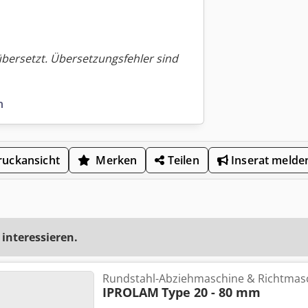
übersetzt. Übersetzungsfehler sind
n
uckansicht
Merken
Teilen
Inserat melde
 interessieren.
Rundstahl-Abziehmaschine & Richtmas
IPROLAM
Type 20 - 80 mm