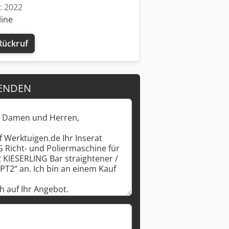
t: 2022
line
Rückruf
Mehr Bilder anfragen
ENDEN