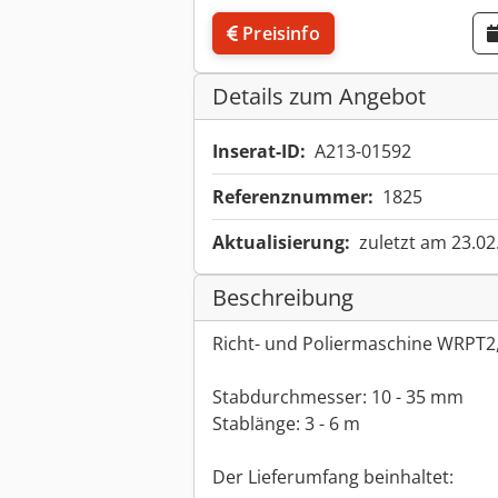
Preisinfo
Details zum Angebot
Inserat-ID:
A213-01592
Referenznummer:
1825
Aktualisierung:
zuletzt am 23.02
Beschreibung
Richt- und Poliermaschine WRPT2,
Stabdurchmesser: 10 - 35 mm
Stablänge: 3 - 6 m
Der Lieferumfang beinhaltet: