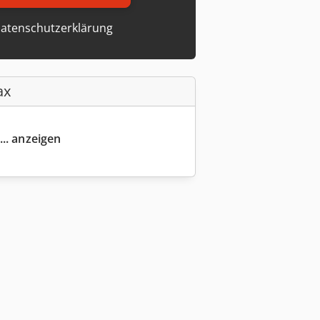
atenschutzerklärung
ax
... anzeigen