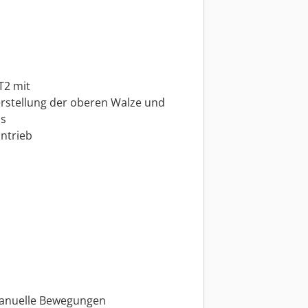
T2 mit
rstellung der oberen Walze und
ls
ntrieb
 manuelle Bewegungen