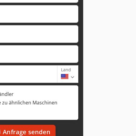
Land
ändler
 zu ähnlichen Maschinen
Anfrage senden