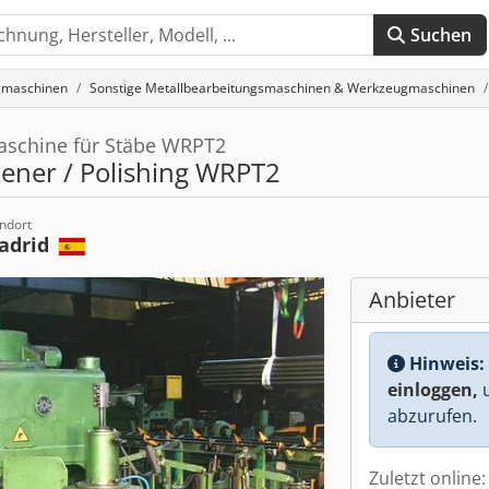
Suchen
gmaschinen
Sonstige Metallbearbeitungsmaschinen & Werkzeugmaschinen
aschine für Stäbe WRPT2
tener / Polishing WRPT2
ndort
adrid
Anbieter
Hinweis:
einloggen,
u
abzurufen.
Zuletzt online