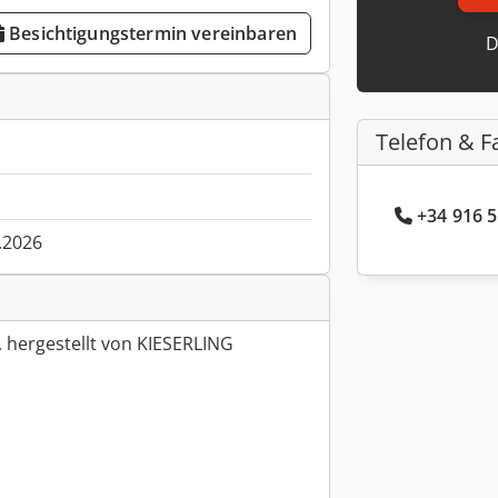
Besichtigungstermin vereinbaren
D
Telefon & F
+34 916 5
.2026
 hergestellt von KIESERLING