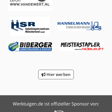
Drehgerät, 3. Ventil, 4. Ventil, Arbeitsscheinwerfer hinten,
Arbeitsscheinwerfer vorn, Heizung, STVZO, Vollkabine,
Safety Light,
Hier werben
Werktuigen.de ist offizieller Sponsor von: