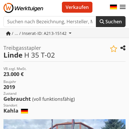
Verkaufen
Suchen
/ ... / Inserat-ID: A213-15142
Treibgasstapler
Linde
H 35 T-02
VB zzgl. MwSt.
23.000 €
Baujahr
2019
Zustand
Gebraucht
(voll funktionsfähig)
Standort
Kahla