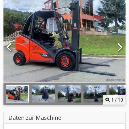
1
/
10
Daten zur Maschine