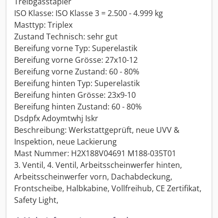
Treibgasstapler
ISO Klasse: ISO Klasse 3 = 2.500 - 4.999 kg
Masttyp: Triplex
Zustand Technisch: sehr gut
Bereifung vorne Typ: Superelastik
Bereifung vorne Grösse: 27x10-12
Bereifung vorne Zustand: 60 - 80%
Bereifung hinten Typ: Superelastik
Bereifung hinten Grösse: 23x9-10
Bereifung hinten Zustand: 60 - 80%
Dsdpfx Adoymtwhj Iskr
Beschreibung: Werkstattgeprüft, neue UVV &
Inspektion, neue Lackierung
Mast Nummer: H2X188V04691 M188-035T01
3. Ventil, 4. Ventil, Arbeitsscheinwerfer hinten,
Arbeitsscheinwerfer vorn, Dachabdeckung,
Frontscheibe, Halbkabine, Vollfreihub, CE Zertifikat,
Safety Light,