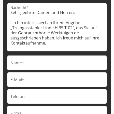
Nachricht*
Name*
E-Mail*
Telefon
Firma