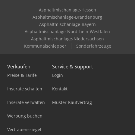
Asphaltmischanlage-Hessen
Asphaltmischanlage-Brandenburg
Asphaltmischanlage-Bayern
Asphaltmischanlage-Nordrhein-Westfalen
Asphaltmischanlage-Niedersachsen
Kommunalschlepper
Sonderfahrzeuge
Verkaufen
Service & Support
Preise & Tarife
Login
Inserate schalten
Kontakt
Inserate verwalten
Muster-Kaufvertrag
Werbung buchen
Vertrauenssiegel