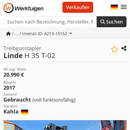
Verkaufen
Suchen
/ ... / Inserat-ID: A213-15152
Treibgasstapler
Linde
H 35 T-02
VB zzgl. MwSt.
20.990 €
Baujahr
2017
Zustand
Gebraucht
(voll funktionsfähig)
Standort
Kahla