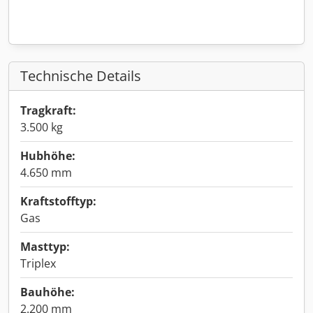
Technische Details
Tragkraft:
3.500 kg
Hubhöhe:
4.650 mm
Kraftstofftyp:
Gas
Masttyp:
Triplex
Bauhöhe:
2.200 mm