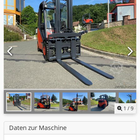
1
/
9
Daten zur Maschine