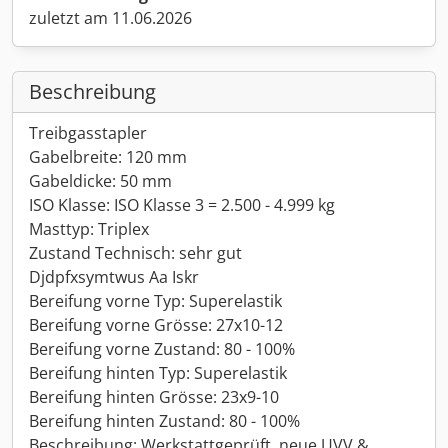
zuletzt am 11.06.2026
Beschreibung
Treibgasstapler
Gabelbreite: 120 mm
Gabeldicke: 50 mm
ISO Klasse: ISO Klasse 3 = 2.500 - 4.999 kg
Masttyp: Triplex
Zustand Technisch: sehr gut
Djdpfxsymtwus Aa Iskr
Bereifung vorne Typ: Superelastik
Bereifung vorne Grösse: 27x10-12
Bereifung vorne Zustand: 80 - 100%
Bereifung hinten Typ: Superelastik
Bereifung hinten Grösse: 23x9-10
Bereifung hinten Zustand: 80 - 100%
Beschreibung: Werkstattgeprüft, neue UVV &