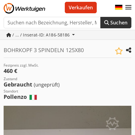
Verkaufen
Suchen
/ ... / Inserat-ID: A186-58186
BOHRKOPF 3 SPINDELN 125X80
Festpreis zzgl. MwSt.
460 €
Zustand
Gebraucht
(ungeprüft)
Standort
Pollenzo