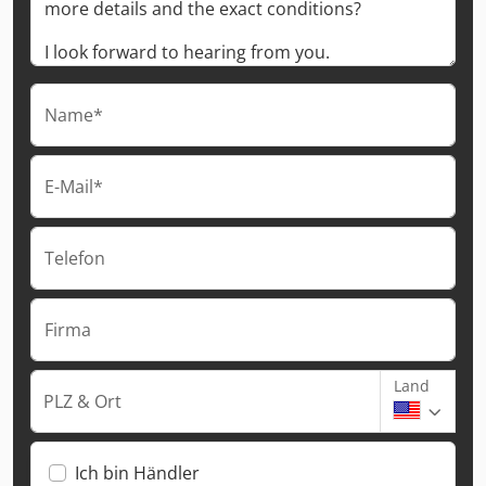
Name*
E-Mail*
Telefon
Firma
Land
PLZ & Ort
Ich bin Händler