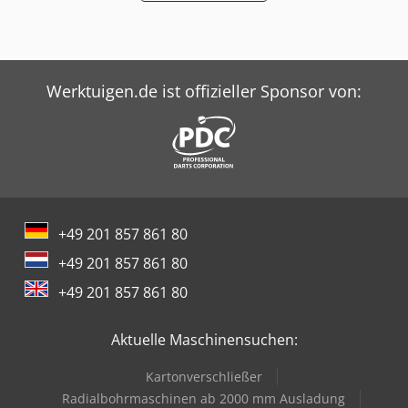
Werktuigen.de ist offizieller Sponsor von:
+49 201 857 861 80
+49 201 857 861 80
+49 201 857 861 80
Aktuelle Maschinensuchen:
Kartonverschließer
Radialbohrmaschinen ab 2000 mm Ausladung