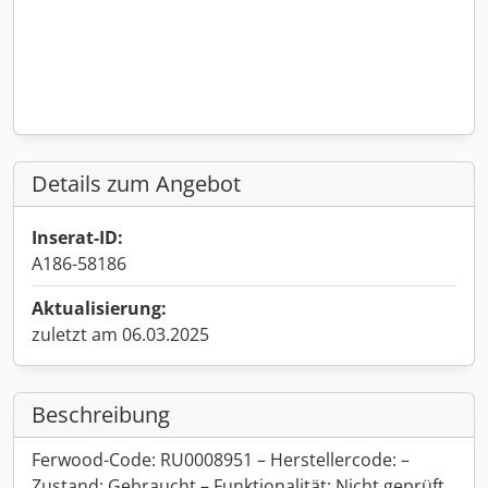
Details zum Angebot
Inserat-ID:
A186-58186
Aktualisierung:
zuletzt am 06.03.2025
Beschreibung
Ferwood-Code: RU0008951 – Herstellercode: –
Zustand: Gebraucht – Funktionalität: Nicht geprüft