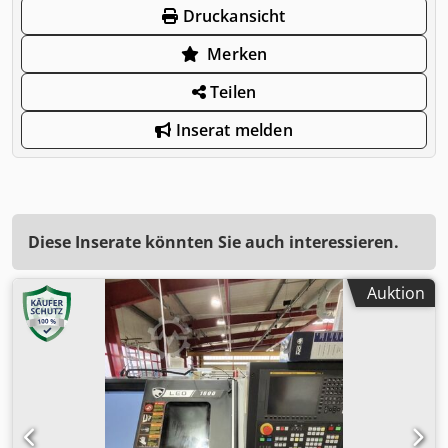
Druckansicht
Merken
Teilen
Inserat melden
Diese Inserate könnten Sie auch interessieren.
Auktion