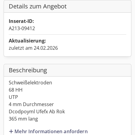
Details zum Angebot
Inserat-ID:
A213-09412
Aktualisierung:
zuletzt am 24.02.2026
Beschreibung
Schweißelektroden
68 HH
UTP
4 mm Durchmesser
Dcodpoyml Ufefx Ab Rok
365 mm lang
Mehr Informationen anfordern