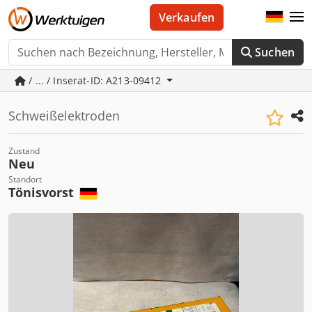
Verkaufen
Suchen
/ ... / Inserat-ID: A213-09412
Schweißelektroden
Zustand
Neu
Standort
Tönisvorst