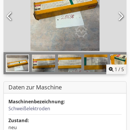
1
/
5
Daten zur Maschine
Maschinenbezeichnung:
Schweißelektroden
Zustand:
neu