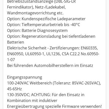
Betriebszustandsanzeige (DBL-SIG-LR
Fernindikator), Netz-/Ladekabel,
Wandmontagevorrichtung etc.
Option: Kundenspezifische Ladeparameter
Option: Tieftemperaturbetrieb bis -40°C
Option: Batterie Diagnosesystem
Option: Regenerationsladung bei tiefentladenen
Batterien
Elektrische Sicherheit - Zertifizierungen: EN60335,
EN60950, UL60950-1, UL1236, CSA C22.2 No.60950-
1-07
Bei führenden Automobilherstellern im Einsatz
Eingangsspannung
100-240VAC Weitbereich (Toleranz: 85VAC-265VAC),
45-65Hz
130-350VDC; ACHTUNG: Für den Einsatz in
Kombination mit induktiver
Energieübertragung spezielle Firmware verwenden!