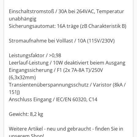
Einschaltstromstoß / 30A bei 264VAC, Temperatur
unabhängig
Sicherungsautomat: 16A träge (zB Charakteristik B)
Stromaufnahme bei Volllast / 10A (115V/230V)
Leistungsfaktor / >0,98
Leerlauf-Leistung / 10W deaktiviert beiem Ausgang
Eingangssicherung / F1 (2x 7A-8A T)/250V
(6,3x32mm)
Transientenüberspannungsschutz / Varistor (8kA /
151J)
Anschluss Eingang / IEC/EN 60320, C14
Gewicht: 8,2 kg
Weitere Artikel - neu und gebraucht - finden Sie in
unserem Shop!