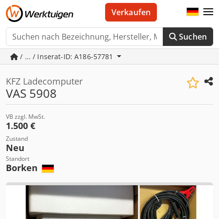
Verkaufen
Suchen
/ ... / Inserat-ID: A186-57781
KFZ Ladecomputer
VAS 5908
VB zzgl. MwSt.
1.500 €
Zustand
Neu
Standort
Borken