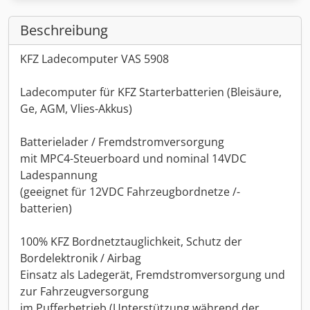
Beschreibung
KFZ Ladecomputer VAS 5908
Ladecomputer für KFZ Starterbatterien (Bleisäure,
Ge, AGM, Vlies-Akkus)
Batterielader / Fremdstromversorgung
mit MPC4-Steuerboard und nominal 14VDC
Ladespannung
(geeignet für 12VDC Fahrzeugbordnetze /-
batterien)
100% KFZ Bordnetztauglichkeit, Schutz der
Bordelektronik / Airbag
Einsatz als Ladegerät, Fremdstromversorgung und
zur Fahrzeugversorgung
im Pufferbetrieb (Unterstützung während der