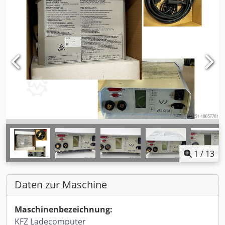
1
/
13
Daten zur Maschine
Maschinenbezeichnung:
KFZ Ladecomputer