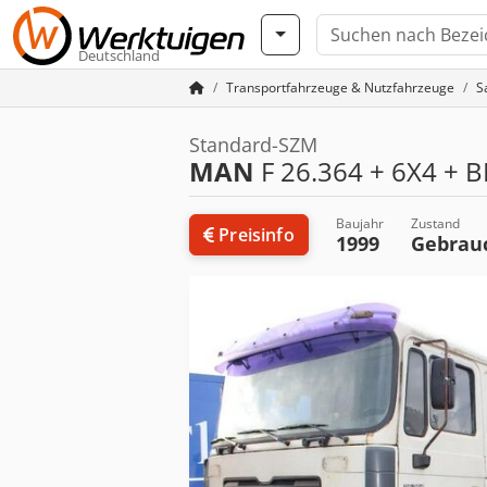
Deutschland
Transportfahrzeuge & Nutzfahrzeuge
S
Standard-SZM
MAN
F 26.364 + 6X4 + 
Baujahr
Zustand
Preisinfo
1999
Gebrau