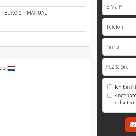
E-Mail*
LE + EURO 2 + MANUAL
Telefon
Firma
PLZ & Ort
nde
Ich bin H
Angebote
erhalten