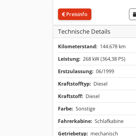
Preisinfo
Technische Details
Kilometerstand:
144.678 km
Leistung:
268 kW (364,38 PS)
Erstzulassung:
06/1999
Kraftstofftyp:
Diesel
Kraftstoff:
Diesel
Farbe:
Sonstige
Fahrerkabine:
Schlafkabine
Getriebetyp:
mechanisch