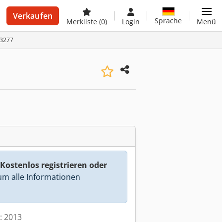
Verkaufen
Sprache
Merkliste
(0)
Login
Menü
13277
Kostenlos registrieren oder
m alle Informationen
t: 2013