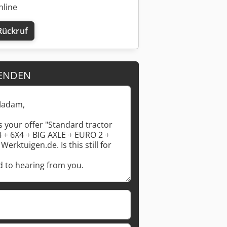
nline
Rückruf
ENDEN