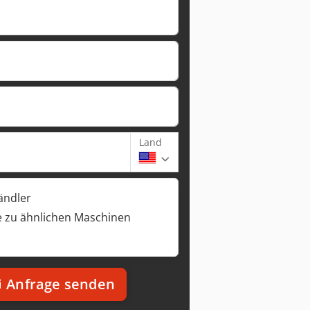
Land
ändler
 zu ähnlichen Maschinen
Anfrage senden