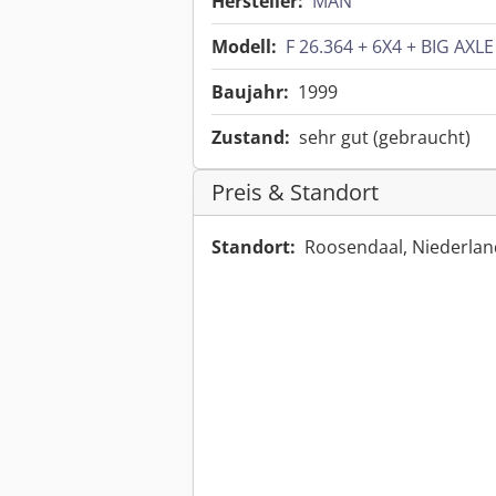
Hersteller:
MAN
Modell:
F 26.364 + 6X4 + BIG AX
Baujahr:
1999
Zustand:
sehr gut (gebraucht)
Preis & Standort
Standort:
Roosendaal, Niederla