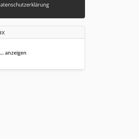
atenschutzerklärung
ax
... anzeigen