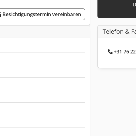
D
Besichtigungstermin vereinbaren
Telefon & F
+31 76 22