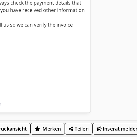
ays check the payment details that
e you have received other information
l us so we can verify the invoice
n
uckansicht
Merken
Teilen
Inserat melde