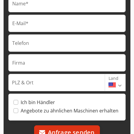
Name*
E-Mail*
Telefon
Firma
Land
PLZ & Ort
Ich bin Händler
Angebote zu ähnlichen Maschinen erhalten
Anfrage senden