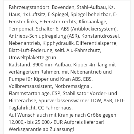
Fahrzeugstandort: Bovenden, Stahl-Aufbau, Kz.
Haus, 1x Luftsitz, E-Spiegel, Spiegel beheizbar, E-
Fenster links, E-Fenster rechts, Klimaanlage,
Tempomat, Schalter 6, ABS (Antiblockiersystem),
Antriebs-Schlupfregelung (ASR), Konstantdrossel,
Nebenantrieb, Kipphydraulik, Differentialsperre,
Blatt-Luft-Federung, seitl. Alu-Fahrschutz,
Umweltplakette grün
Radstand: 3900 mm Aufbau: Kipper 4m lang mit
verlängertem Rahmen, mit Nebenantrieb und
Pumpe für Kipper und Kran ABS, EBS,
Vollbremsassistent, Notbremssignal,
Flammstartanlage, ESP, Stabilisator Vorder- und
Hinterachse, Spurverlassenswarner LDW, ASR, LED-
Tagfahrlicht, CC-Fahrerhaus.
Auf Wunsch auch mit Kran je nach Größe gegen
12.000,- bis 25.000,- EUR Aufpreis lieferbar!
Werksgarantie ab Zulassung!