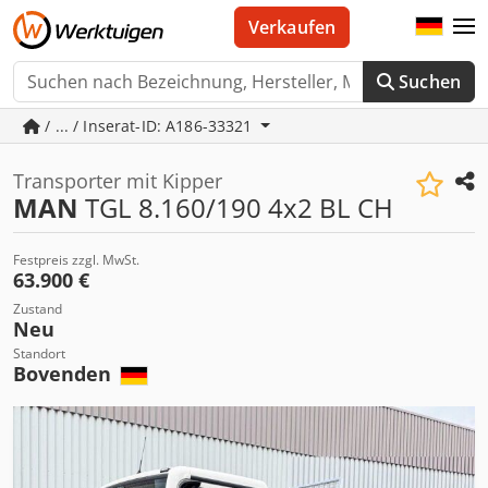
Verkaufen
Suchen
/ ... / Inserat-ID: A186-33321
Transporter mit Kipper
MAN
TGL 8.160/190 4x2 BL CH
Festpreis zzgl. MwSt.
63.900 €
Zustand
Neu
Standort
Bovenden