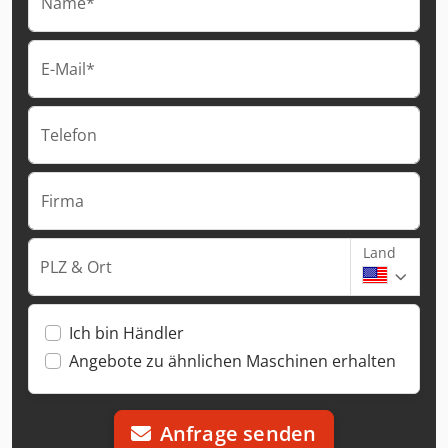
Name*
E-Mail*
Telefon
Firma
Land
PLZ & Ort
Ich bin Händler
Angebote zu ähnlichen Maschinen erhalten
Anfrage senden