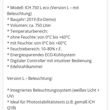
* Modell: ICH 750 L eco (Version L – mit
Beleuchtung)
* Baujahr: 2019 (Ex-Demo)
* Volumen: ca. 750 Liter
* Temperaturbereich:
* ohne Feuchte: von 0°C bis +60°C
* mit Feuchte: von 0°C bis +60°C
* Feuchtebereich: 10–80% r.F.
* Energiesparendes ECO-Kühlsystem
* Digitaler Controller mit intuitiver Bedienung
* Edelstahlkammer
Version L – Beleuchtung:
* Integriertes Beleuchtungssystem (weißes Licht +
UV)
* Ideal für Photostabilitätstests (z.B. gemäß ICH
Q1B)