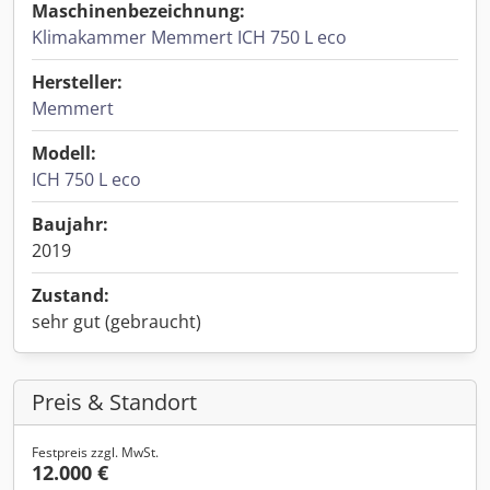
Maschinenbezeichnung:
Klimakammer Memmert ICH 750 L eco
Hersteller:
Memmert
Modell:
ICH 750 L eco
Baujahr:
2019
Zustand:
sehr gut (gebraucht)
Preis & Standort
Festpreis zzgl. MwSt.
12.000 €