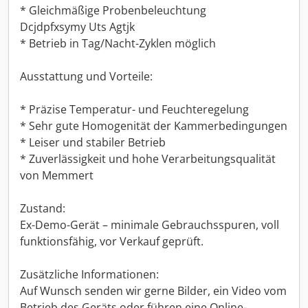
* Gleichmäßige Probenbeleuchtung
Dcjdpfxsymy Uts Agtjk
* Betrieb in Tag/Nacht-Zyklen möglich
Ausstattung und Vorteile:
* Präzise Temperatur- und Feuchteregelung
* Sehr gute Homogenität der Kammerbedingungen
* Leiser und stabiler Betrieb
* Zuverlässigkeit und hohe Verarbeitungsqualität
von Memmert
Zustand:
Ex-Demo-Gerät – minimale Gebrauchsspuren, voll
funktionsfähig, vor Verkauf geprüft.
Zusätzliche Informationen:
Auf Wunsch senden wir gerne Bilder, ein Video vom
Betrieb des Geräts oder führen eine Online-