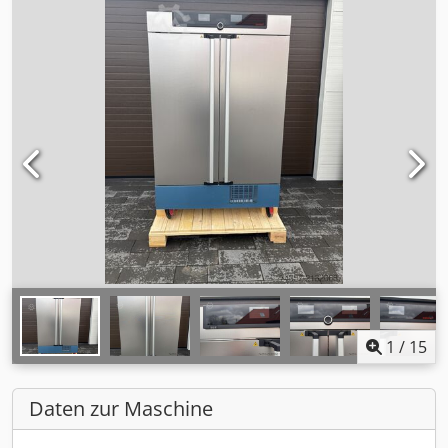
1
/
15
Daten zur Maschine