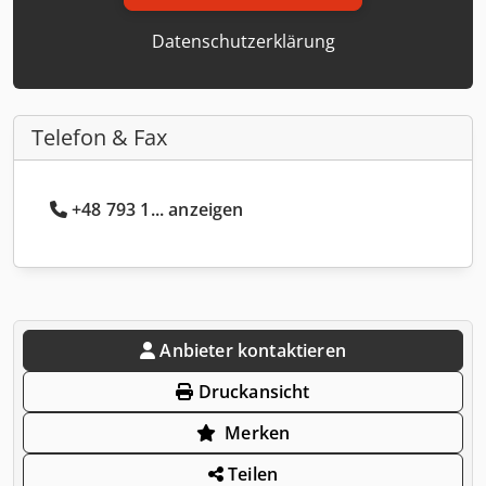
Datenschutzerklärung
Telefon & Fax
+48 793 1... anzeigen
Anbieter kontaktieren
Druckansicht
Merken
Teilen