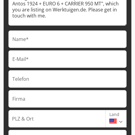
Name*
E-Mail*
Telefon
Firma
Land
PLZ & Ort