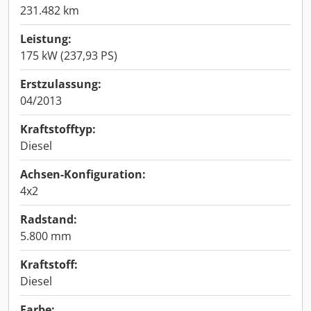
231.482 km
Leistung:
175 kW (237,93 PS)
Erstzulassung:
04/2013
Kraftstofftyp:
Diesel
Achsen-Konfiguration:
4x2
Radstand:
5.800 mm
Kraftstoff:
Diesel
Farbe: