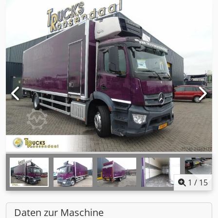
1
/
15
Daten zur Maschine