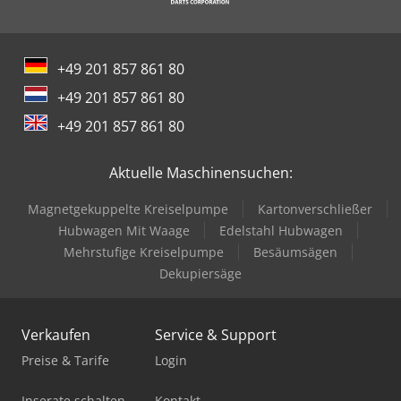
+49 201 857 861 80
+49 201 857 861 80
+49 201 857 861 80
Aktuelle Maschinensuchen:
Magnetgekuppelte Kreiselpumpe
Kartonverschließer
Hubwagen Mit Waage
Edelstahl Hubwagen
Mehrstufige Kreiselpumpe
Besäumsägen
Dekupiersäge
Verkaufen
Service & Support
Preise & Tarife
Login
Inserate schalten
Kontakt