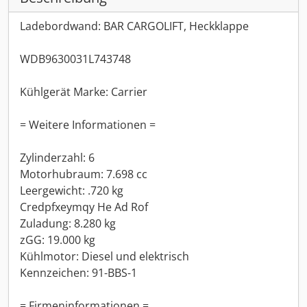
Ladebordwand: BAR CARGOLIFT, Heckklappe
WDB9630031L743748
Kühlgerät Marke: Carrier
= Weitere Informationen =
Zylinderzahl: 6
Motorhubraum: 7.698 cc
Leergewicht: .720 kg
Credpfxeymqy He Ad Rof
Zuladung: 8.280 kg
zGG: 19.000 kg
Kühlmotor: Diesel und elektrisch
Kennzeichen: 91-BBS-1
= Firmeninformationen =