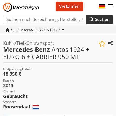
Verkaufen
Suchen
/ ... / Inserat-ID: A213-13177
Kühl-/Tiefkühltransport
Mercedes-Benz
Antos 1924 +
EURO 6 + CARRIER 950 MT
Festpreis zzgl. MwSt.
18.950 €
Baujahr
2013
Zustand
Gebraucht
Standort
Roosendaal