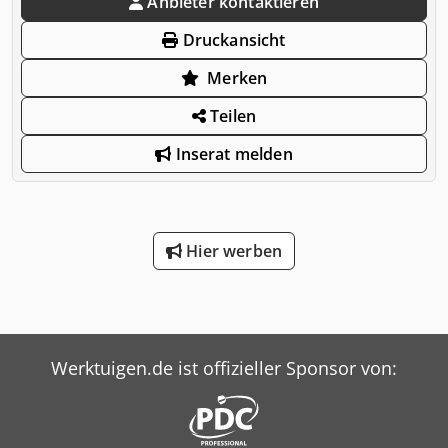
Anbieter kontaktieren
Druckansicht
Merken
Teilen
Inserat melden
Hier werben
Werktuigen.de ist offizieller Sponsor von: