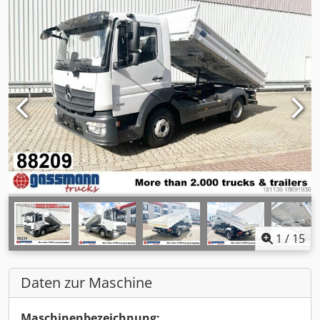
1
/
15
Daten zur Maschine
Maschinenbezeichnung: