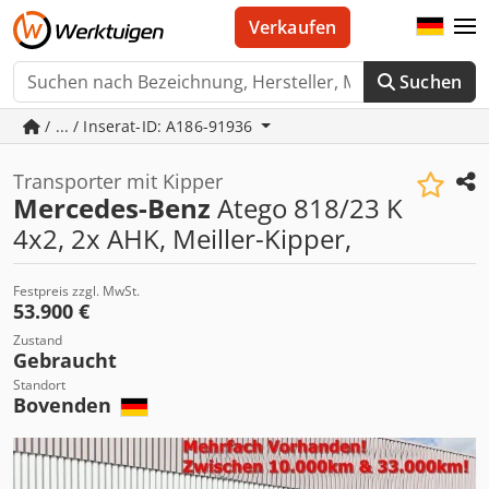
Verkaufen
Suchen
/ ... / Inserat-ID: A186-91936
Transporter mit Kipper
Mercedes-Benz
Atego 818/23 K
4x2, 2x AHK, Meiller-Kipper,
Festpreis zzgl. MwSt.
53.900 €
Zustand
Gebraucht
Standort
Bovenden