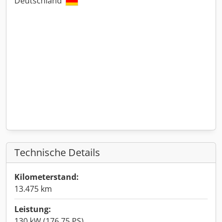
Deutschland
Technische Details
Kilometerstand:
13.475 km
Leistung:
130 kW (176,75 PS)