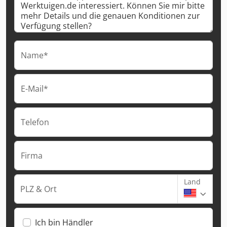
Name*
E-Mail*
Telefon
Firma
Land
PLZ & Ort
Ich bin Händler