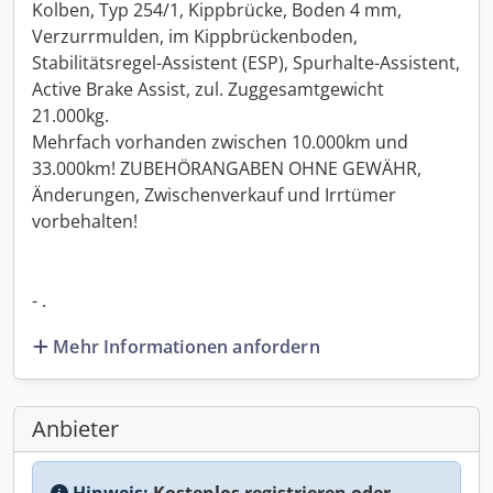
Kolben, Typ 254/1, Kippbrücke, Boden 4 mm,
Verzurrmulden, im Kippbrückenboden,
Stabilitätsregel-Assistent (ESP), Spurhalte-Assistent,
Active Brake Assist, zul. Zuggesamtgewicht
21.000kg.
Mehrfach vorhanden zwischen 10.000km und
33.000km! ZUBEHÖRANGABEN OHNE GEWÄHR,
Änderungen, Zwischenverkauf und Irrtümer
vorbehalten!
- .
Mehr Informationen anfordern
Anbieter
Hinweis:
Kostenlos registrieren oder