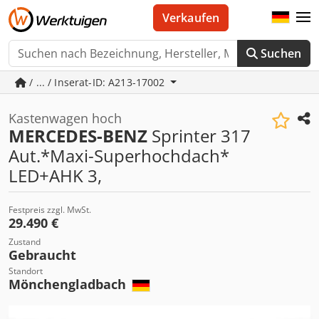
Verkaufen
Suchen
/ ... / Inserat-ID: A213-17002
Kastenwagen hoch
MERCEDES-BENZ
Sprinter 317
Aut.*Maxi-Superhochdach*
LED+AHK 3,
Festpreis zzgl. MwSt.
29.490 €
Zustand
Gebraucht
Standort
Mönchengladbach