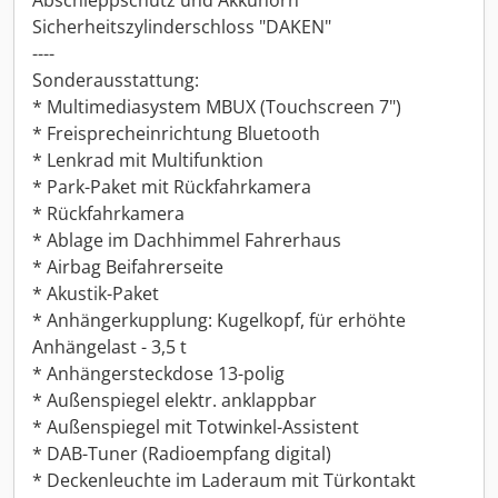
Abschleppschutz und Akkuhorn
Sicherheitszylinderschloss "DAKEN"
----
Sonderausstattung:
* Multimediasystem MBUX (Touchscreen 7")
* Freisprecheinrichtung Bluetooth
* Lenkrad mit Multifunktion
* Park-Paket mit Rückfahrkamera
* Rückfahrkamera
* Ablage im Dachhimmel Fahrerhaus
* Airbag Beifahrerseite
* Akustik-Paket
* Anhängerkupplung: Kugelkopf, für erhöhte
Anhängelast - 3,5 t
* Anhängersteckdose 13-polig
* Außenspiegel elektr. anklappbar
* Außenspiegel mit Totwinkel-Assistent
* DAB-Tuner (Radioempfang digital)
* Deckenleuchte im Laderaum mit Türkontakt