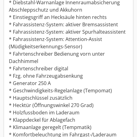
* Diebstahl-Warnanlage Innenraumabsicherung
Abschleppschutz und Akkuhorn
* Einstiegsgriff an Hecksäule hinten rechts
* Fahrassistenz-System: aktiver Bremsassistent
* Fahrassistenz-System: aktiver Spurhalteassistent
* Fahrassistenz-System: Attention-Assist
(Müdigkeitserkennungs-Sensor)
* Fahrtenschreiber Bedienung vorn unter
Dachhimmel
* Fahrtenschreiber digital
* Fzg. ohne Fahrzeugabsenkung
* Generator 250 A
* Geschwindigkeits-Regelanlage (Tempomat)
* Hauptschlüssel zusätzlich
* Hecktür (Öffnungswinkel 270 Grad)
* Holzfussboden im Laderaum
* Klappdeckel für Ablagefach
* Klimaanlage geregelt (Tempmatik)
* Komfortbeleuchtung im Fahrgast-/Laderaum