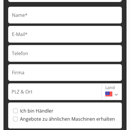
Name*
E-Mail*
Telefon
Firma
Land
PLZ & Ort
Ich bin Händler
Angebote zu ähnlichen Maschinen erhalten