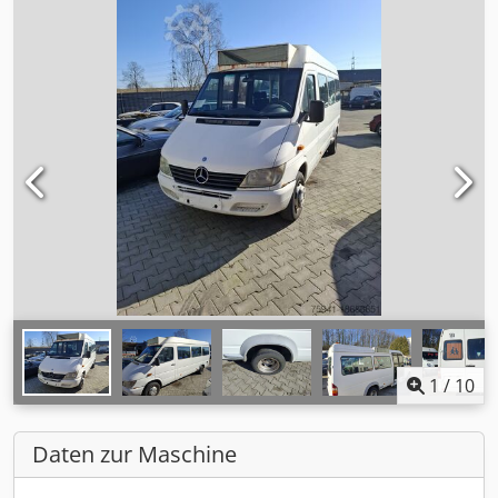
1
/
10
Daten zur Maschine