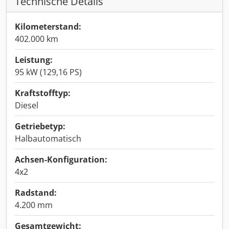
Technische Details
Kilometerstand:
402.000 km
Leistung:
95 kW (129,16 PS)
Kraftstofftyp:
Diesel
Getriebetyp:
Halbautomatisch
Achsen-Konfiguration:
4x2
Radstand:
4.200 mm
Gesamtgewicht: