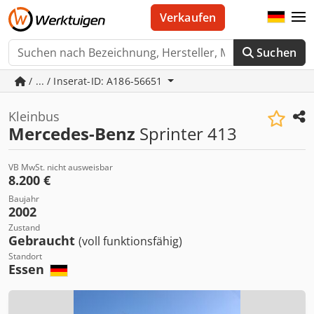
Verkaufen
Suchen
/ ... / Inserat-ID: A186-56651
Kleinbus
Mercedes-Benz
Sprinter 413
VB MwSt. nicht ausweisbar
8.200 €
Baujahr
2002
Zustand
Gebraucht
(voll funktionsfähig)
Standort
Essen