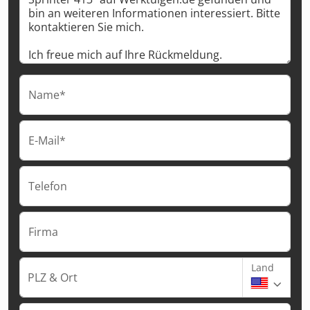
Name*
E-Mail*
Telefon
Firma
Land
PLZ & Ort