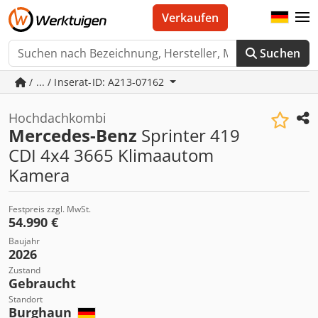
Verkaufen
Suchen
/ ... / Inserat-ID: A213-07162
Hochdachkombi
Mercedes-Benz
Sprinter 419
CDI 4x4 3665 Klimaautom
Kamera
Festpreis zzgl. MwSt.
54.990 €
Baujahr
2026
Zustand
Gebraucht
Standort
Burghaun