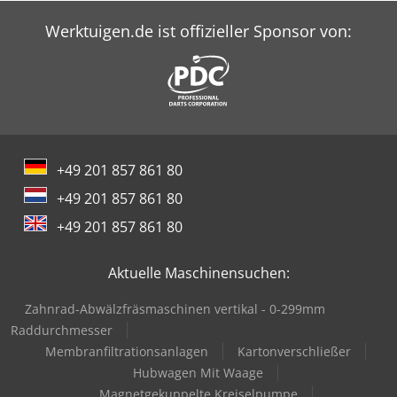
Werktuigen.de ist offizieller Sponsor von:
+49 201 857 861 80
+49 201 857 861 80
+49 201 857 861 80
Aktuelle Maschinensuchen:
Zahnrad-Abwälzfräsmaschinen vertikal - 0-299mm
Raddurchmesser
Membranfiltrationsanlagen
Kartonverschließer
Hubwagen Mit Waage
Magnetgekuppelte Kreiselpumpe