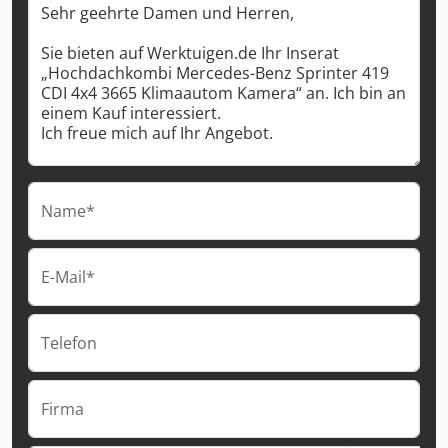
Name*
E-Mail*
Telefon
Firma