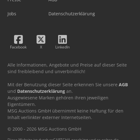
Jobs
Datenschutzerklärung
Facebook
X
LinkedIn
Alle Informationen, Angebote und Preise auf dieser Seite
sind freibleibend und unverbindlich!
Mit der Benutzung dieser Seite erkennen Sie unsere
AGB
und
Datenschutzerklärung
an.
Ausgewiesene Marken gehören ihren jeweiligen
Eigentümern.
MSG Auctions GmbH übernimmt keine Haftung für den
Inhalt verlinkter externer Internetseiten.
© 2000 - 2026 MSG Auctions GmbH
Diese Website ist durch reCAPTCHA geschützt und es gelten die