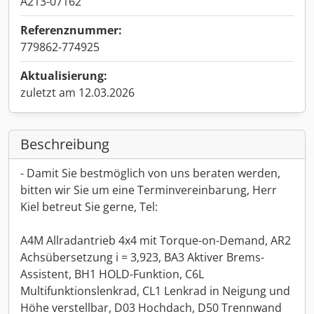
A213-07162
Referenznummer:
779862-774925
Aktualisierung:
zuletzt am 12.03.2026
Beschreibung
- Damit Sie bestmöglich von uns beraten werden,
bitten wir Sie um eine Terminvereinbarung, Herr
Kiel betreut Sie gerne, Tel:
A4M Allradantrieb 4x4 mit Torque-on-Demand, AR2
Achsübersetzung i = 3,923, BA3 Aktiver Brems-
Assistent, BH1 HOLD-Funktion, C6L
Multifunktionslenkrad, CL1 Lenkrad in Neigung und
Höhe verstellbar, D03 Hochdach, D50 Trennwand