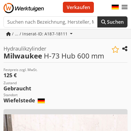
Verkaufen
Suchen
/ ... / Inserat-ID: A187-18111
Hydraulikzylinder
Milwaukee
H-73 Hub 600 mm
Festpreis zzgl. MwSt.
125 €
Zustand
Gebraucht
Standort
Wiefelstede