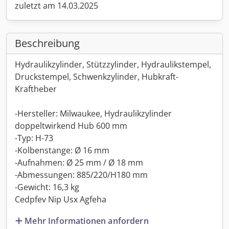
zuletzt am 14.03.2025
Beschreibung
Hydraulikzylinder, Stützzylinder, Hydraulikstempel,
Druckstempel, Schwenkzylinder, Hubkraft-
Kraftheber
-Hersteller: Milwaukee, Hydraulikzylinder
doppeltwirkend Hub 600 mm
-Typ: H-73
-Kolbenstange: Ø 16 mm
-Aufnahmen: Ø 25 mm / Ø 18 mm
-Abmessungen: 885/220/H180 mm
-Gewicht: 16,3 kg
Cedpfev Nip Usx Agfeha
Mehr Informationen anfordern