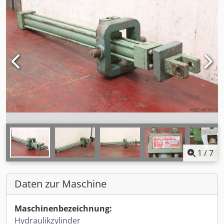
1
/
7
Daten zur Maschine
Maschinenbezeichnung:
Hydraulikzylinder