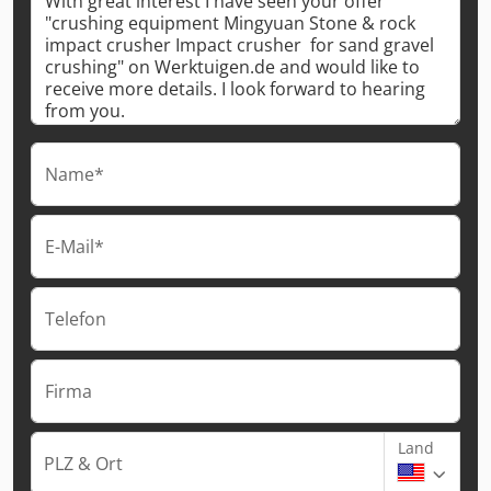
Name*
E-Mail*
Telefon
Firma
Land
PLZ & Ort