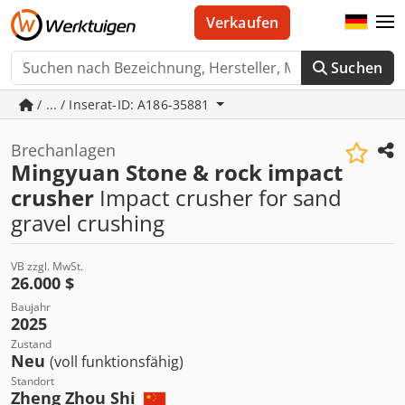
Verkaufen
Suchen
/ ... / Inserat-ID: A186-35881
Brechanlagen
Mingyuan Stone & rock impact
crusher
Impact crusher for sand
gravel crushing
VB zzgl. MwSt.
26.000 $
Baujahr
2025
Zustand
Neu
(voll funktionsfähig)
Standort
Zheng Zhou Shi