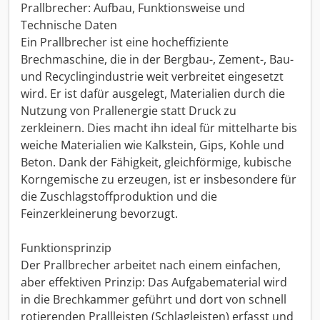
Prallbrecher: Aufbau, Funktionsweise und
Technische Daten
Ein Prallbrecher ist eine hocheffiziente
Brechmaschine, die in der Bergbau-, Zement-, Bau-
und Recyclingindustrie weit verbreitet eingesetzt
wird. Er ist dafür ausgelegt, Materialien durch die
Nutzung von Prallenergie statt Druck zu
zerkleinern. Dies macht ihn ideal für mittelharte bis
weiche Materialien wie Kalkstein, Gips, Kohle und
Beton. Dank der Fähigkeit, gleichförmige, kubische
Korngemische zu erzeugen, ist er insbesondere für
die Zuschlagstoffproduktion und die
Feinzerkleinerung bevorzugt.
Funktionsprinzip
Der Prallbrecher arbeitet nach einem einfachen,
aber effektiven Prinzip: Das Aufgabematerial wird
in die Brechkammer geführt und dort von schnell
rotierenden Prallleisten (Schlagleisten) erfasst und