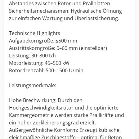
Abstandes zwischen Rotor und Prallplatten.
Sicherheitsmechanismen: Hydraulische Öffnung
zur einfachen Wartung und Überlastsicherung.
Technische Highlights
Aufgabekorngröße: ≤500 mm
Austrittskorngröße: 0–60 mm (einstellbar)
Leistung: 30–800 t/h
Motorleistung: 45–560 kW
Rotordrehzahl: 500–1500 U/min
Leistungsmerkmale:
Hohe Brechwirkung: Durch den
Hochgeschwindigkeitsrotor und die optimierte
Kammergeometrie werden starke Prallkräfte und
ein hoher Zerkleinerungsgrad erzielt.
Außergewöhnliche Kornform: Erzeugt kubische,
gleichmäßige Zuschlagstoffe – optimal für Beton