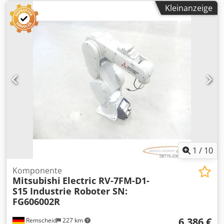
Kleinanzeige
1
/
10
Komponente
Mitsubishi
Electric RV-7FM-D1-
S15 Industrie Roboter SN:
FG606002R
6.386 €
Remscheid
227 km