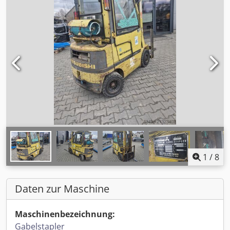
1
/
8
Daten zur Maschine
Maschinenbezeichnung:
Gabelstapler