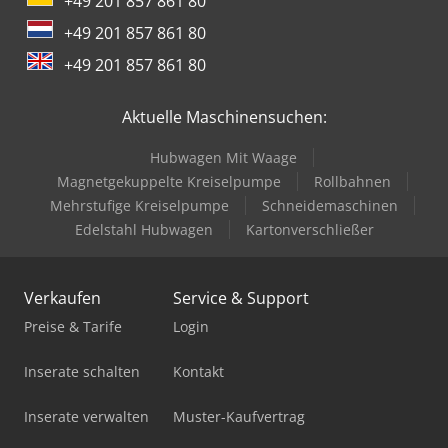
+49 201 857 861 80
+49 201 857 861 80
+49 201 857 861 80
Aktuelle Maschinensuchen:
Hubwagen Mit Waage
Magnetgekuppelte Kreiselpumpe
Rollbahnen
Mehrstufige Kreiselpumpe
Schneidemaschinen
Edelstahl Hubwagen
Kartonverschließer
Verkaufen
Service & Support
Preise & Tarife
Login
Inserate schalten
Kontakt
Inserate verwalten
Muster-Kaufvertrag