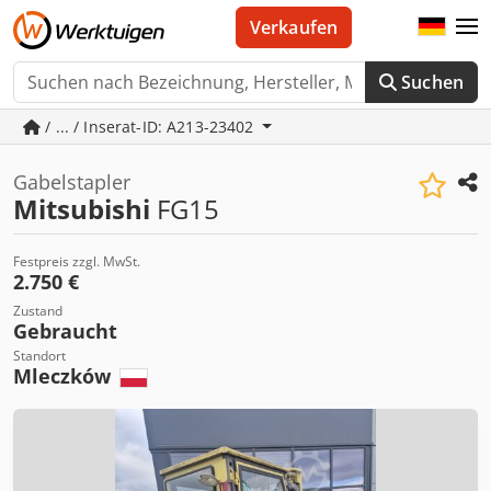
Verkaufen
Suchen
/ ... / Inserat-ID: A213-23402
Gabelstapler
Mitsubishi
FG15
Festpreis zzgl. MwSt.
2.750 €
Zustand
Gebraucht
Standort
Mleczków