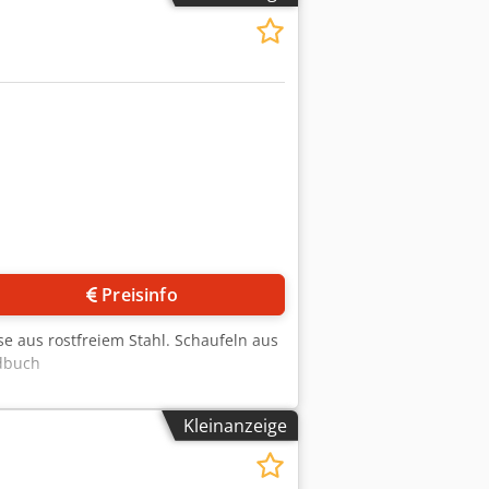
Preisinfo
 aus rostfreiem Stahl. Schaufeln aus
ndbuch
Kleinanzeige