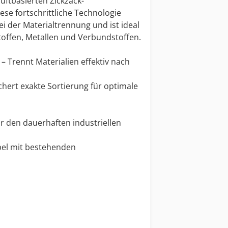
 luftbasierten Zickzack-
se fortschrittliche Technologie
ei der Materialtrennung und ist ideal
toffen, Metallen und Verbundstoffen.
– Trennt Materialien effektiv nach
hert exakte Sortierung für optimale
ür den dauerhaften industriellen
bel mit bestehenden