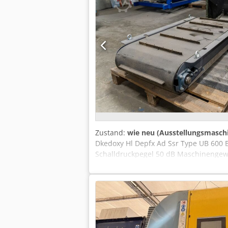
Zustand:
wie neu (Ausstellungsmasch
Dkedoxy Hl Depfx Ad Ssr Type UB 600 
Schalldruckpegel 50 dB Maschinengewic