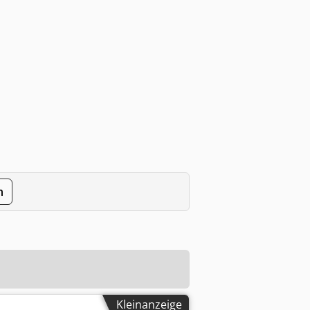
n
Kleinanzeige