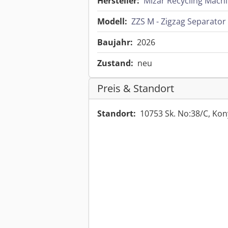
Hersteller:
Mizar Recycling Machi
Modell:
ZZS M - Zigzag Separator
Baujahr:
2026
Zustand:
neu
Preis & Standort
Standort:
10753 Sk. No:38/C, Ko