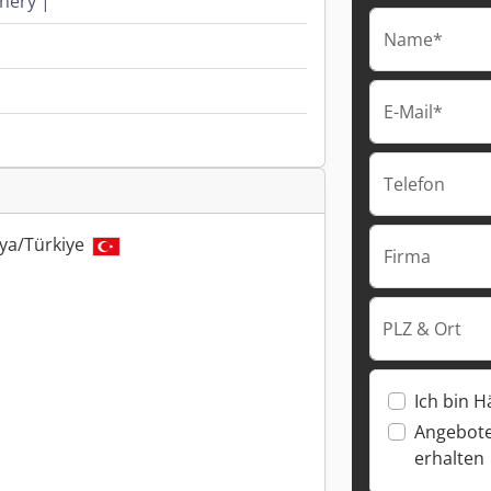
nery |
Name*
E-Mail*
Telefon
nya/Türkiye
Firma
PLZ & Ort
Ich bin H
Angebote
erhalten