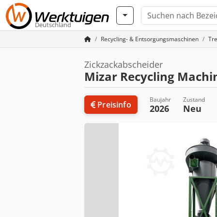
Deutschland
Recycling- & Entsorgungsmaschinen
Tr
Zickzackabscheider
Mizar Recycling Machi
Baujahr
Zustand
Preisinfo
2026
Neu