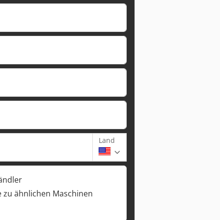
Land
ändler
 zu ähnlichen Maschinen