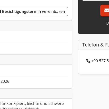
Besichtigungstermin vereinbaren
D
Telefon & F
+90 537 5
.2026
für konzipiert, leichte und schwere