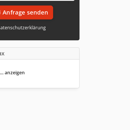
Anfrage senden
atenschutzerklärung
ax
... anzeigen