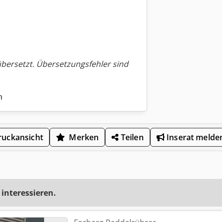
übersetzt. Übersetzungsfehler sind
n
uckansicht
Merken
Teilen
Inserat melde
 interessieren.