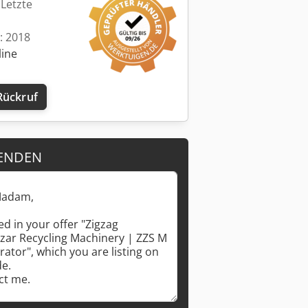
 Letzte
t: 2018
line
Rückruf
ENDEN