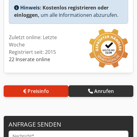
Hinweis:
Kostenlos registrieren oder
einloggen,
um alle Informationen abzurufen.
Zuletzt online: Letzte
Woche
Registriert seit: 2015
22 Inserate online
Preisinfo
Anrufen
ANFRAGE SENDEN
Nachricht*