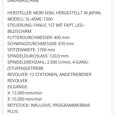
DREHMASCHINE
HERSTELLER: MORI SEIKI, HERGESTELLT IN JAPAN
MODELL: SL-45MC-1500
STEUERUNG: FANUC 15T MIT FAPT, LED-
BILDSCHIRM
FUTTERDURCHMESSER: 400 mm
SCHWINGDURCHMESSER: 670 mm
SPITZENWEITE: 1700 mm
SPINDELDURCHLASS: 120,0 mm
SPINDELDREHZAHL: 2.500 U/min, 4-GANG-
(STUFEN)GETRIEBE
REVOLVER: 12 STATIONEN, ANGETRIEBENER
REVOLVER
EILGÄNGE:
X: 12.000 mm/min
Z: 15.000 mm/min
REITSTOCK: INKLUSIVE, PROGRAMMIERBAR
PLUS: