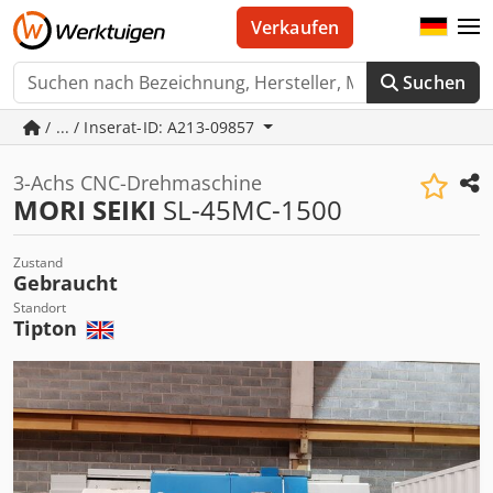
Verkaufen
Suchen
/ ... / Inserat-ID: A213-09857
3-Achs CNC-Drehmaschine
MORI SEIKI
SL-45MC-1500
Zustand
Gebraucht
Standort
Tipton