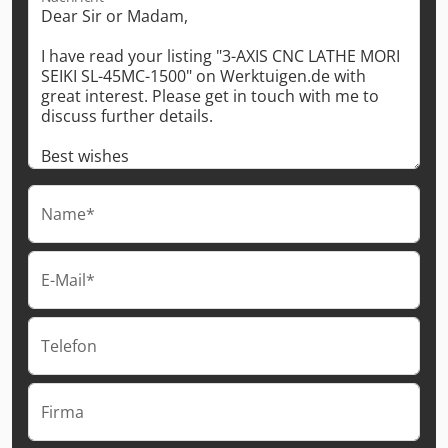
Name*
E-Mail*
Telefon
Firma