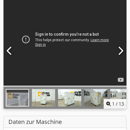
1
/
13
Daten zur Maschine