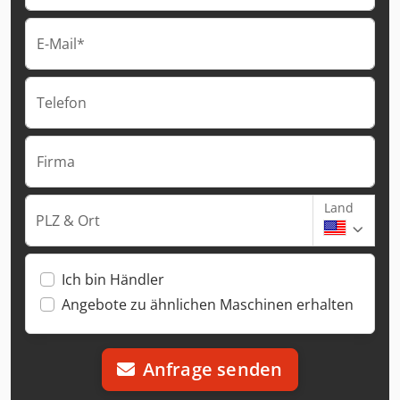
E-Mail*
Telefon
Firma
Land
PLZ & Ort
Ich bin Händler
Angebote zu ähnlichen Maschinen erhalten
Anfrage senden