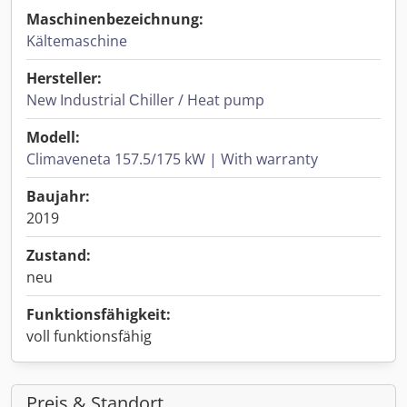
Maschinenbezeichnung:
Kältemaschine
Hersteller:
New Industrial Сhiller / Heat pump
Modell:
Climaveneta 157.5/175 kW | With warranty
Baujahr:
2019
Zustand:
neu
Funktionsfähigkeit:
voll funktionsfähig
Preis & Standort