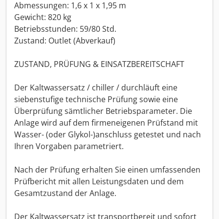
Abmessungen: 1,6 x 1 x 1,95 m
Gewicht: 820 kg
Betriebsstunden: 59/80 Std.
Zustand: Outlet (Abverkauf)
ZUSTAND, PRÜFUNG & EINSATZBEREITSCHAFT
Der Kaltwassersatz / chiller / durchläuft eine
siebenstufige technische Prüfung sowie eine
Überprüfung sämtlicher Betriebsparameter. Die
Anlage wird auf dem firmeneigenen Prüfstand mit
Wasser- (oder Glykol-)anschluss getestet und nach
Ihren Vorgaben parametriert.
Nach der Prüfung erhalten Sie einen umfassenden
Prüfbericht mit allen Leistungsdaten und dem
Gesamtzustand der Anlage.
Der Kaltwassersatz ist transportbereit und sofort