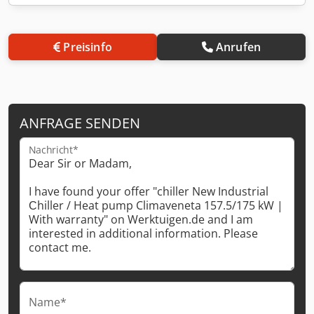
Preisinfo
Anrufen
ANFRAGE SENDEN
Nachricht*
Name*