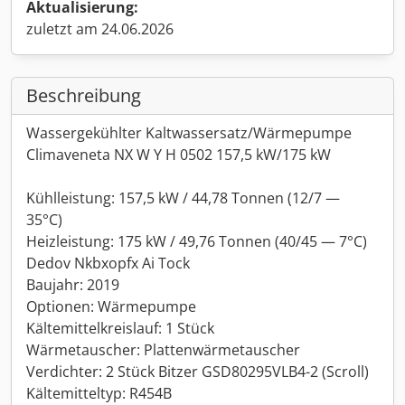
Aktualisierung:
zuletzt am 24.06.2026
Beschreibung
Wassergekühlter Kaltwassersatz/Wärmepumpe
Climaveneta NX W Y H 0502 157,5 kW/175 kW
Kühlleistung: 157,5 kW / 44,78 Tonnen (12/7 —
35°C)
Heizleistung: 175 kW / 49,76 Tonnen (40/45 — 7°C)
Dedov Nkbxopfx Ai Tock
Baujahr: 2019
Optionen: Wärmepumpe
Kältemittelkreislauf: 1 Stück
Wärmetauscher: Plattenwärmetauscher
Verdichter: 2 Stück Bitzer GSD80295VLB4-2 (Scroll)
Kältemitteltyp: R454B