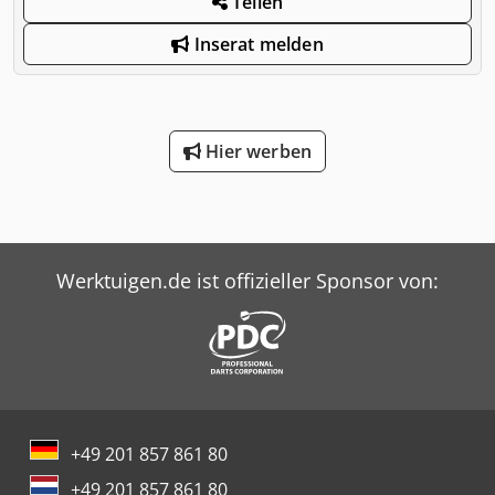
Teilen
Inserat melden
Hier werben
Werktuigen.de ist offizieller Sponsor von:
+49 201 857 861 80
+49 201 857 861 80