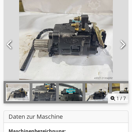
1
/
7
Daten zur Maschine
Maschinenbezeichnung: