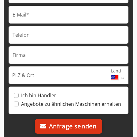
E-Mail*
Telefon
Firma
Land
PLZ & Ort
Ich bin Händler
Angebote zu ähnlichen Maschinen erhalten
Anfrage senden