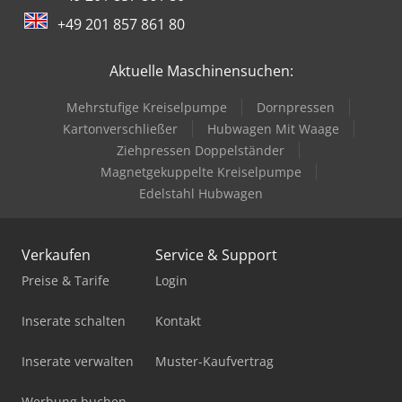
+49 201 857 861 80
Aktuelle Maschinensuchen:
Mehrstufige Kreiselpumpe
Dornpressen
Kartonverschließer
Hubwagen Mit Waage
Ziehpressen Doppelständer
Magnetgekuppelte Kreiselpumpe
Edelstahl Hubwagen
Verkaufen
Service & Support
Preise & Tarife
Login
Inserate schalten
Kontakt
Inserate verwalten
Muster-Kaufvertrag
Werbung buchen