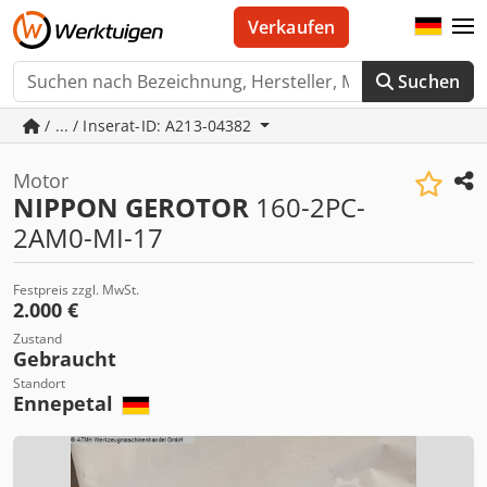
Verkaufen
Suchen
/ ... / Inserat-ID: A213-04382
Motor
NIPPON GEROTOR
160-2PC-
2AM0-MI-17
Festpreis zzgl. MwSt.
2.000 €
Zustand
Gebraucht
Standort
Ennepetal