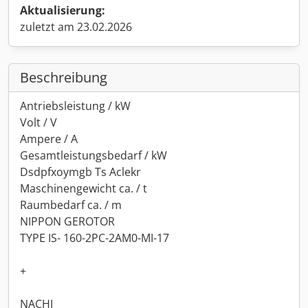
Aktualisierung:
zuletzt am 23.02.2026
Beschreibung
Antriebsleistung / kW
Volt / V
Ampere / A
Gesamtleistungsbedarf / kW
Dsdpfxoymgb Ts Aclekr
Maschinengewicht ca. / t
Raumbedarf ca. / m
NIPPON GEROTOR
TYPE IS- 160-2PC-2AM0-MI-17
+
NACHI