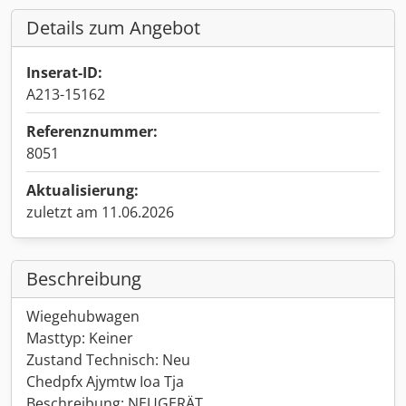
Details zum Angebot
Inserat-ID:
A213-15162
Referenznummer:
8051
Aktualisierung:
zuletzt am 11.06.2026
Beschreibung
Wiegehubwagen
Masttyp: Keiner
Zustand Technisch: Neu
Chedpfx Ajymtw Ioa Tja
Beschreibung: NEUGERÄT