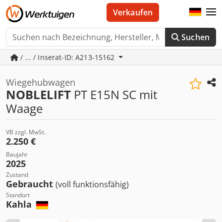
Verkaufen
Suchen
/ ... / Inserat-ID: A213-15162
Wiegehubwagen
NOBLELIFT
PT E15N SC mit
Waage
VB zzgl. MwSt.
2.250 €
Baujahr
2025
Zustand
Gebraucht
(voll funktionsfähig)
Standort
Kahla