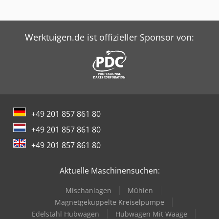
Werktuigen.de ist offizieller Sponsor von:
+49 201 857 861 80
+49 201 857 861 80
+49 201 857 861 80
Aktuelle Maschinensuchen:
Mischanlagen
Mühlen
Magnetgekuppelte Kreiselpumpe
Edelstahl Hubwagen
Hubwagen Mit Waage