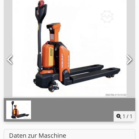
1
/
1
Daten zur Maschine