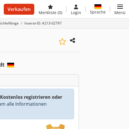
Verkaufen
Sprache
Merkliste
(0)
Login
Menü
Schleiflänge
Inserat-ID: A213-02797
adt
Kostenlos registrieren oder
m alle Informationen