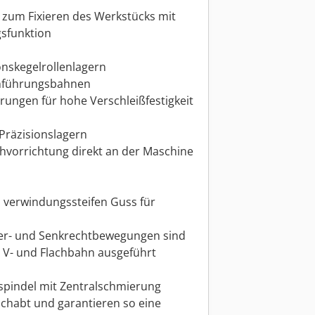
 zum Fixieren des Werkstücks mit
sfunktion
onskegelrollenlagern
schführungsbahnen
rungen für hohe Verschleißfestigkeit
 Präzisionslagern
iehvorrichtung direkt an der Maschine
 verwindungssteifen Guss für
er- und Senkrechtbewegungen sind
ls V- und Flachbahn ausgeführt
pindel mit Zentralschmierung
eschabt und garantieren so eine