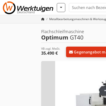
Deutschland
Metallbearbeitungsmaschinen & Werkzeu
Flachschleifmaschine
Optimum
GT40
VB zzgl. MwSt.
Gegenangebot m
35.490 €