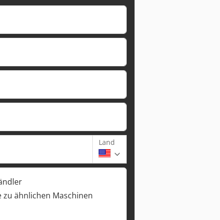
Land
ändler
 zu ähnlichen Maschinen