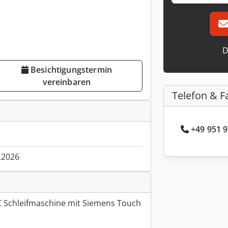
D
Besichtigungstermin
vereinbaren
Telefon & F
+49 951 9
.2026
 Schleifmaschine mit Siemens Touch