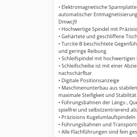
• Elektromagnetische Spannplatte
automatischer Entmagnetisierung
Dmwcj9
• Hochwertige Spindel mit Präzisi
• Gehärtete und geschliffene Ti
• Turcite-B beschichtete Gegenfüh
und geringe Reibung
• Schleifspindel mit hochwertigen
• Schleifscheibe ist mit einer Abz
nachschärfbar
• Digitale Positionsanzeige
• Maschinenunterbau aus stabilen
maximale Steifigkeit und Stabilität
• Führungsbahnen der Längs-, Qu
spielfrei und selbstzentrierend a
• Präzisions Kugelumlaufspindeln
• Führungsbahnen und Transports
• Alle Flachführungen sind fein g