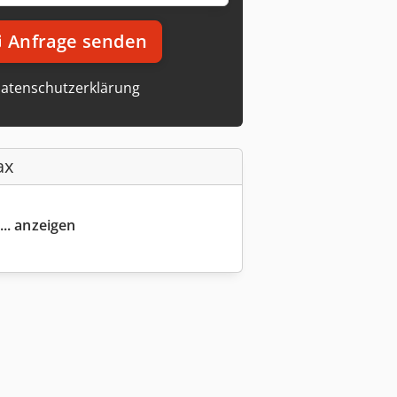
Anfrage senden
atenschutzerklärung
ax
... anzeigen