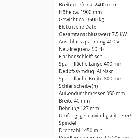
Breite/Tiefe ca. 2400 mm
Höhe ca. 1900 mm
Gewicht ca. 3600 kg
Elektrische Daten
Gesamtanschlusswert 7,5 kW
Anschlussspannung 400 V
Netzfrequenz 50 Hz
Flächenschleiftisch
Spannfläche Länge 400 mm
Dedpfxsymduqj Ai Nskr
Spannfläche Breite 800 mm
Schleifscheibe(n)
Außendurchmesser 350 mm
Breite 40 mm
Bohrung 127 mm
Umfangsgeschwindigkeit 27 m/s
Spindel
Drehzahl 1450 min¯¹
Rundlaufgenauigkeit 0.005 mm