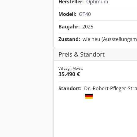
Hersteller:
Optimum
Modell:
GT40
Baujahr:
2025
Zustand:
wie neu (Ausstellungsm
Preis & Standort
VB zzgl. MwSt.
35.490 €
Standort:
Dr.-Robert-Pfleger-Str