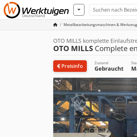
Deutschland
Metallbearbeitungsmaschinen & Werkzeu
OTO MILLS komplette Einlaufstre
OTO MILLS
Complete ent
Zustand
Sta
Preisinfo
Gebraucht
M