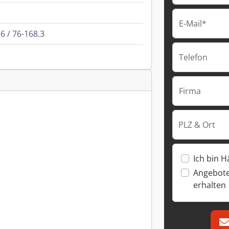
E-Mail*
6 / 76-168.3
Telefon
Firma
PLZ & Ort
Ich bin H
Angebote
erhalten