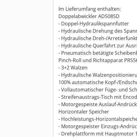
Im Lieferumfang enthalten:
Doppelabwickler AD508SD
- Doppel-Hydraulikspannfutter
- Hydraulische Drehung des Spann
- Hydraulische Dreh-/Arretierfunk
- Hydraulische Querfahrt zur Ausr
- Pneumatisch betätigte Scheibe
Pinch-Roll und Richtapparat PRS5
- 3+2 Walzen
- Hydraulische Walzenpositionier
100% automatische Kopf-/Endsch
- Vollautomatischer Füge- und Sc
- Streifenaustrags-Tisch mit Enco
- Motorgespeiste Auslauf-Andrück
Horizontaler Speicher
- Hochleistungs-Horizontalspeich
- Motorgespeister Einzugs-Andrüc
- Drehplattform mit Hauptmotor 