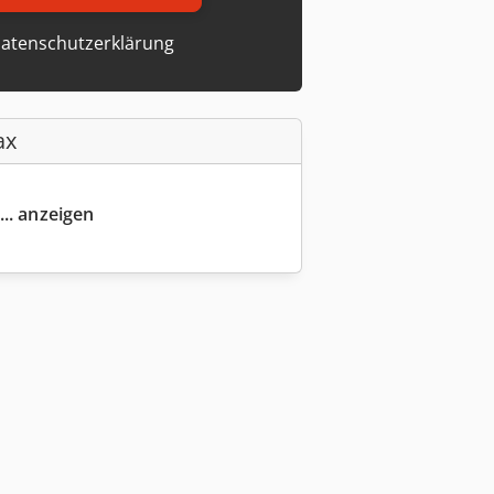
atenschutzerklärung
ax
... anzeigen