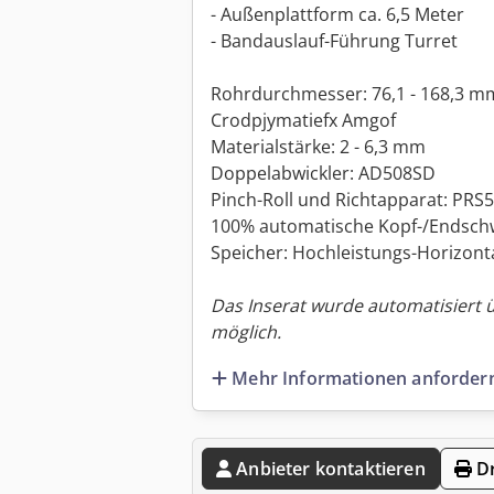
- Außenplattform ca. 6,5 Meter
- Bandauslauf-Führung Turret
Rohrdurchmesser: 76,1 - 168,3 m
Crodpjymatiefx Amgof
Materialstärke: 2 - 6,3 mm
Doppelabwickler: AD508SD
Pinch-Roll und Richtapparat: PRS
100% automatische Kopf-/Endsch
Speicher: Hochleistungs-Horizont
Das Inserat wurde automatisiert 
möglich.
Mehr Informationen anforder
Anbieter kontaktieren
Dr