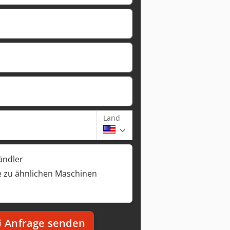
Land
ändler
 zu ähnlichen Maschinen
Anfrage senden