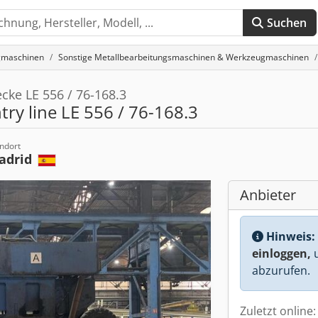
Suchen
gmaschinen
Sonstige Metallbearbeitungsmaschinen & Werkzeugmaschinen
cke LE 556 / 76-168.3
ry line LE 556 / 76-168.3
ndort
adrid
Anbieter
Hinweis:
einloggen,
u
abzurufen.
Zuletzt online