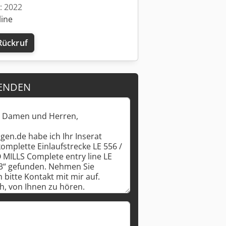
t: 2022
line
Rückruf
ENDEN