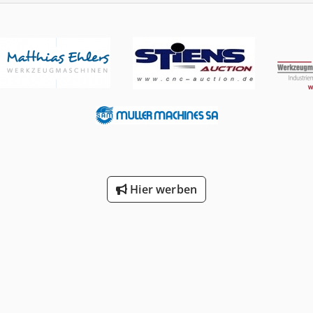
Hier werben