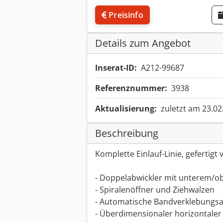
Preisinfo
Details zum Angebot
Inserat-ID:
A212-99687
Referenznummer:
3938
Aktualisierung:
zuletzt am 23.02
Beschreibung
Komplette Einlauf-Linie, gefertigt
- Doppelabwickler mit unterem/
- Spiralenöffner und Ziehwalzen
- Automatische Bandverklebungs
- Überdimensionaler horizontaler