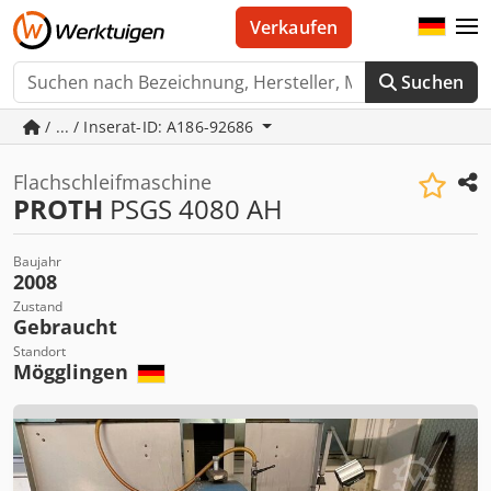
Verkaufen
Suchen
/ ... / Inserat-ID: A186-92686
Flachschleifmaschine
PROTH
PSGS 4080 AH
Baujahr
2008
Zustand
Gebraucht
Standort
Mögglingen