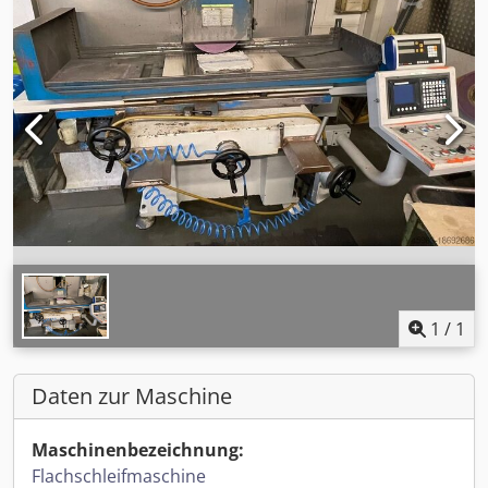
1
/
1
Daten zur Maschine
Maschinenbezeichnung:
Flachschleifmaschine