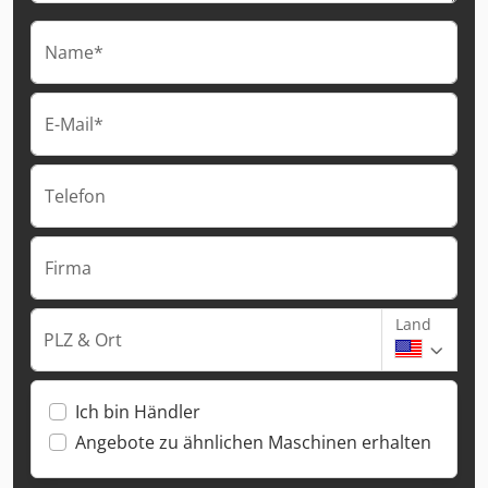
Name*
E-Mail*
Telefon
Firma
Land
PLZ & Ort
Ich bin Händler
Angebote zu ähnlichen Maschinen erhalten