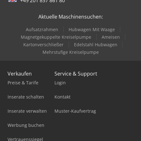
+49 201 857 861 80
Aktuelle Maschinensuchen:
Aufsatzrahmen
Hubwagen Mit Waage
Magnetgekuppelte Kreiselpumpe
Ameisen
Kartonverschließer
Edelstahl Hubwagen
Mehrstufige Kreiselpumpe
Verkaufen
Service & Support
Preise & Tarife
Login
Inserate schalten
Kontakt
Inserate verwalten
Muster-Kaufvertrag
Werbung buchen
Vertrauenssiegel