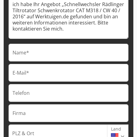
Name*
E-Mail*
Telefon
Firma
Land
PLZ & Ort