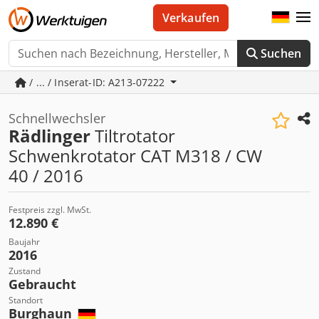
Verkaufen
Suchen
/ ... / Inserat-ID: A213-07222
Schnellwechsler
Rädlinger
Tiltrotator
Schwenkrotator CAT M318 / CW
40 / 2016
Festpreis zzgl. MwSt.
12.890 €
Baujahr
2016
Zustand
Gebraucht
Standort
Burghaun