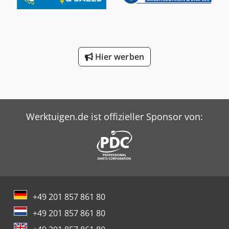
Hier werben
Werktuigen.de ist offizieller Sponsor von:
+49 201 857 861 80
+49 201 857 861 80